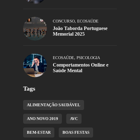
,
CONCURSO
ECOSAÚDE
João Taborda Portuguese
Memorial 2025
,
ECOSAÚDE
PSICOLOGIA
Comportamentos Online e
Saúde Mental
Tags
ALIMENTAÇÃO SAUDÁVEL
ANO NOVO 2019
AVC
BEM-ESTAR
BOAS FESTAS