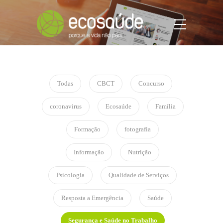
Todas
CBCT
Concurso
coronavirus
Ecosaúde
Família
Formação
fotografia
Informação
Nutrição
Psicologia
Qualidade de Serviços
Resposta a Emergência
Saúde
Segurança e Saúde no Trabalho