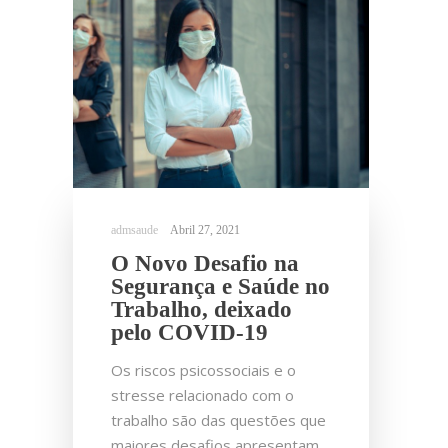
Abril 27, 2021
O Novo Desafio na
Segurança e Saúde no
Trabalho, deixado
pelo COVID-19
Os riscos psicossociais e o
stresse relacionado com o
trabalho são das questões que
maiores desafios apresentam…