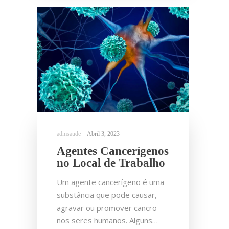
Abril 3, 2023
Agentes Cancerígenos
no Local de Trabalho
Um agente cancerígeno é uma
substância que pode causar,
agravar ou promover cancro
nos seres humanos. Alguns…