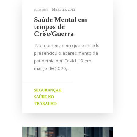
Março 25, 2022
Saúde Mental em
tempos de
Crise/Guerra
No momento em que o mundo
presenciou o aparecimento da
pandemia por Covid-19 em
março de 2020,…
SEGURANÇA E
SAÚDE NO
TRABALHO