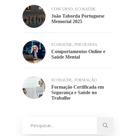
,
CONCURSO
ECOSAÚDE
João Taborda Portuguese
Memorial 2025
,
ECOSAÚDE
PSICOLOGIA
Comportamentos Online e
Saúde Mental
,
ECOSAÚDE
FORMAÇÃO
Formação Certificada em
Segurança e Saúde no
Trabalho