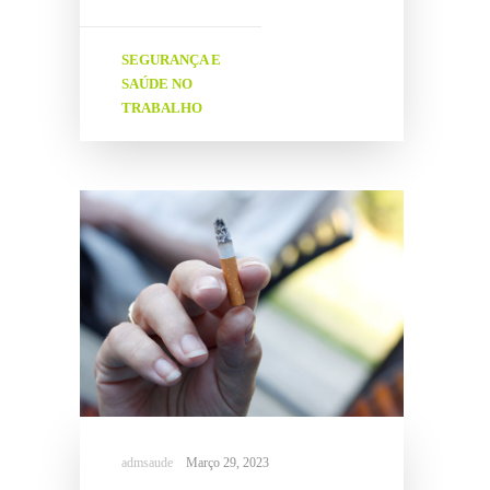
SEGURANÇA E
SAÚDE NO
TRABALHO
Março 29, 2023