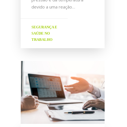
devido a uma reação…
SEGURANÇA E
SAÚDE NO
TRABALHO