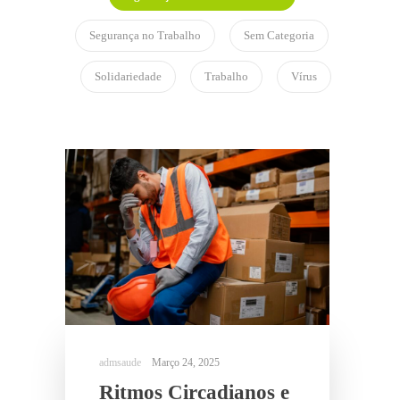
Segurança no Trabalho
Sem Categoria
Solidariedade
Trabalho
Vírus
Março 24, 2025
Ritmos Circadianos e