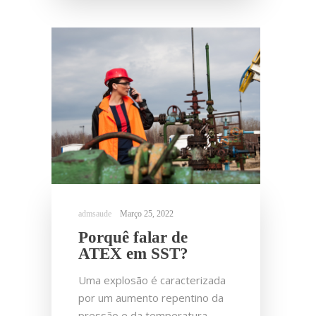
Março 25, 2022
Porquê falar de
ATEX em SST?
Uma explosão é caracterizada
por um aumento repentino da
pressão e da temperatura