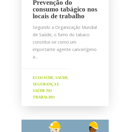
Prevenção do
consumo tabágico nos
locais de trabalho
Segundo a Organização Mundial
de Saúde, o fumo do tabaco
constitui-se como um
importante agente cancerígeno
a…
ECOSAÚDE
SAÚDE
,
,
SEGURANÇA E
SAÚDE NO
TRABALHO