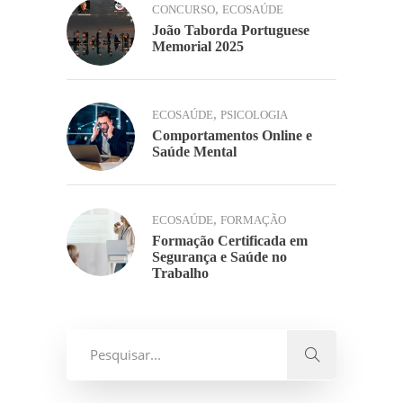
,
CONCURSO
ECOSAÚDE
João Taborda Portuguese
Memorial 2025
,
ECOSAÚDE
PSICOLOGIA
Comportamentos Online e
Saúde Mental
,
ECOSAÚDE
FORMAÇÃO
Formação Certificada em
Segurança e Saúde no
Trabalho