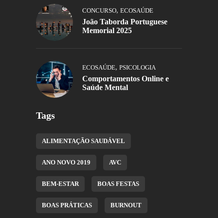
,
CONCURSO
ECOSAÚDE
João Taborda Portuguese
Memorial 2025
,
ECOSAÚDE
PSICOLOGIA
Comportamentos Online e
Saúde Mental
Tags
ALIMENTAÇÃO SAUDÁVEL
ANO NOVO 2019
AVC
BEM-ESTAR
BOAS FESTAS
BOAS PRÁTICAS
BURNOUT