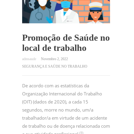
Promoção de Saúde no
local de trabalho
Novembro 2, 2022
SEGURANÇA E SAÚDE NO TRABALHO
De acordo com as estatísticas da
Organização Internacional do Trabalho
(OIT) (dados de 2020), a cada 15
segundos, morre no mundo, um/a
trabalhador/a em virtude de um acidente
de trabalho ou de doença relacionada com
(1)
a sua atividade profissional.
.