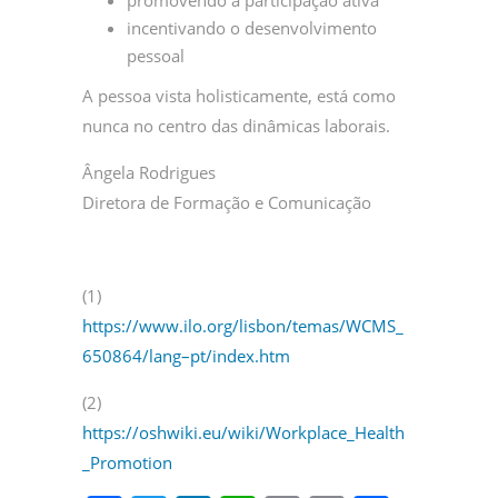
incentivando o desenvolvimento
pessoal
A pessoa vista holisticamente, está como
nunca no centro das dinâmicas laborais.
Ângela Rodrigues
Diretora de Formação e Comunicação
(1)
https://www.ilo.org/lisbon/temas/WCMS_
650864/lang–pt/index.htm
(2)
https://oshwiki.eu/wiki/Workplace_Health
_Promotion