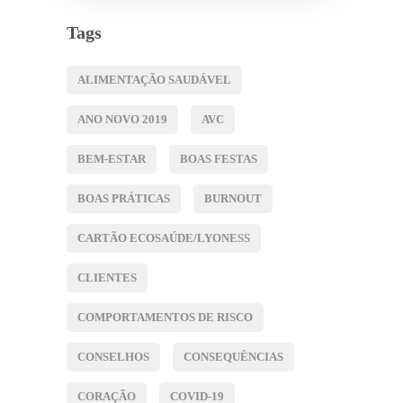
Tags
ALIMENTAÇÃO SAUDÁVEL
ANO NOVO 2019
AVC
BEM-ESTAR
BOAS FESTAS
BOAS PRÁTICAS
BURNOUT
CARTÃO ECOSAÚDE/LYONESS
CLIENTES
COMPORTAMENTOS DE RISCO
CONSELHOS
CONSEQUÊNCIAS
CORAÇÃO
COVID-19