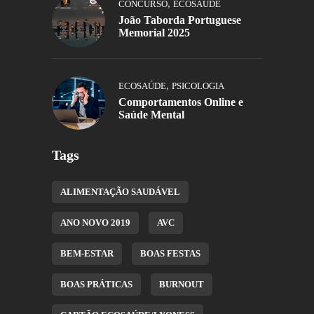
,
CONCURSO
ECOSAÚDE
João Taborda Portuguese
Memorial 2025
,
ECOSAÚDE
PSICOLOGIA
Comportamentos Online e
Saúde Mental
Tags
ALIMENTAÇÃO SAUDÁVEL
ANO NOVO 2019
AVC
BEM-ESTAR
BOAS FESTAS
BOAS PRÁTICAS
BURNOUT