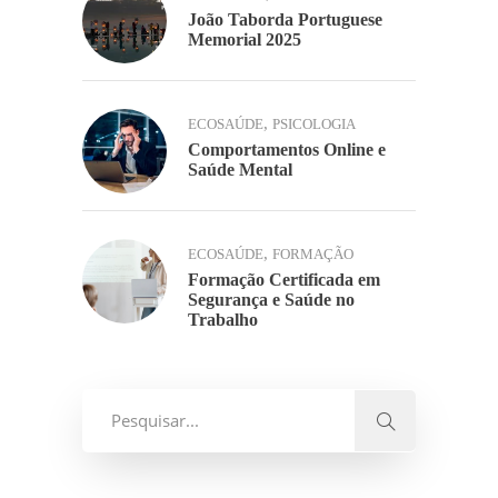
João Taborda Portuguese
Memorial 2025
,
ECOSAÚDE
PSICOLOGIA
Comportamentos Online e
Saúde Mental
,
ECOSAÚDE
FORMAÇÃO
Formação Certificada em
Segurança e Saúde no
Trabalho