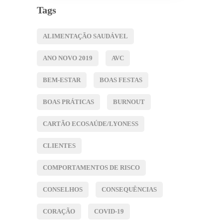
Tags
ALIMENTAÇÃO SAUDÁVEL
ANO NOVO 2019
AVC
BEM-ESTAR
BOAS FESTAS
BOAS PRÁTICAS
BURNOUT
CARTÃO ECOSAÚDE/LYONESS
CLIENTES
COMPORTAMENTOS DE RISCO
CONSELHOS
CONSEQUÊNCIAS
CORAÇÃO
COVID-19