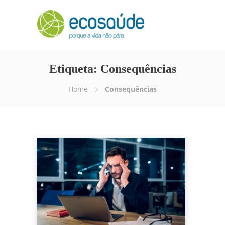
Etiqueta:
Consequências
Home
Consequências