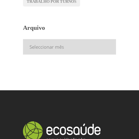
TRABALHO POR TURNOS
Arquivo
Arquivo