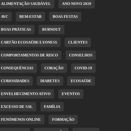
ALIMENTAÇÃO SAUDÁVEL
ANO NOVO 2019
AVC
BEM-ESTAR
BOAS FESTAS
BOAS PRÁTICAS
BURNOUT
CARTÃO ECOSAÚDE/LYONESS
CLIENTES
COMPORTAMENTOS DE RISCO
CONSELHOS
CONSEQUÊNCIAS
CORAÇÃO
COVID-19
CURIOSIDADES
DIABETES
ECOSAÚDE
ENVELHECIMENTO ATIVO
EVENTOS
EXCESSO DE SAL
FAMÍLIA
FENÓMENOS ONLINE
FORMAÇÃO