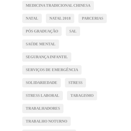
MEDICINA TRADICIONAL CHINESA
NATAL
NATAL 2018
PARCERIAS
PÓS GRADUAÇÃO
SAL
SAÚDE MENTAL
SEGURANÇA INFANTIL
SERVIÇOS DE EMERGÊNCIA
SOLIDARIEDADE
STRESS
STRESS LABORAL
TABAGISMO
TRABALHADORES
TRABALHO NOTURNO