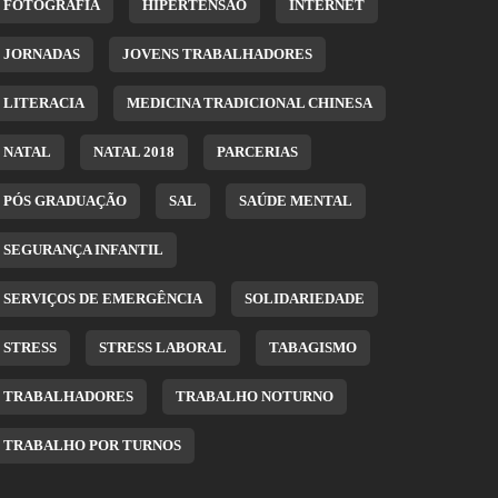
FOTOGRAFIA
HIPERTENSÃO
INTERNET
JORNADAS
JOVENS TRABALHADORES
LITERACIA
MEDICINA TRADICIONAL CHINESA
NATAL
NATAL 2018
PARCERIAS
PÓS GRADUAÇÃO
SAL
SAÚDE MENTAL
SEGURANÇA INFANTIL
SERVIÇOS DE EMERGÊNCIA
SOLIDARIEDADE
STRESS
STRESS LABORAL
TABAGISMO
TRABALHADORES
TRABALHO NOTURNO
TRABALHO POR TURNOS