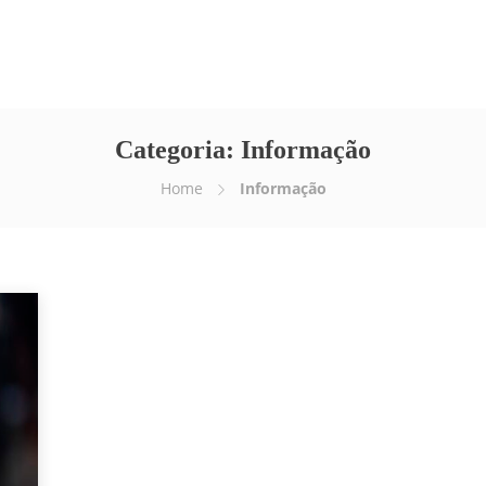
Empresa
Serviços
E-news
Vídeos
Categoria:
Informação
Home
Informação