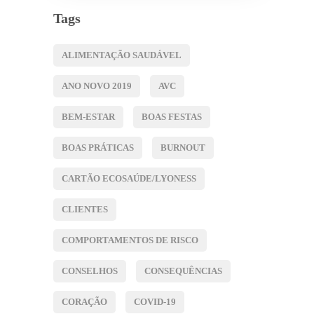
Tags
ALIMENTAÇÃO SAUDÁVEL
ANO NOVO 2019
AVC
BEM-ESTAR
BOAS FESTAS
BOAS PRÁTICAS
BURNOUT
CARTÃO ECOSAÚDE/LYONESS
CLIENTES
COMPORTAMENTOS DE RISCO
CONSELHOS
CONSEQUÊNCIAS
CORAÇÃO
COVID-19