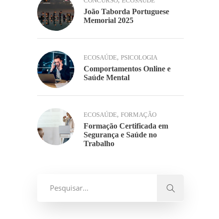
,
CONCURSO
ECOSAÚDE
João Taborda Portuguese
Memorial 2025
,
ECOSAÚDE
PSICOLOGIA
Comportamentos Online e
Saúde Mental
,
ECOSAÚDE
FORMAÇÃO
Formação Certificada em
Segurança e Saúde no
Trabalho