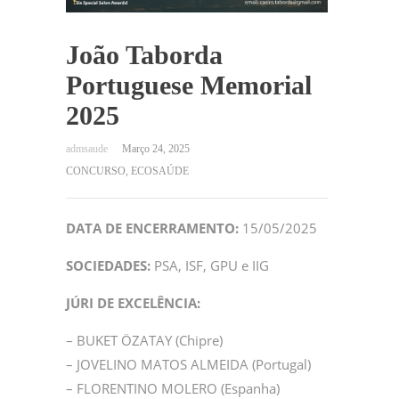
João Taborda
Portuguese Memorial
2025
Março 24, 2025
CONCURSO
,
ECOSAÚDE
DATA DE ENCERRAMENTO:
15/05/2025
SOCIEDADES:
PSA, ISF, GPU e IIG
JÚRI DE EXCELÊNCIA:
– BUKET ÖZATAY (Chipre)
– JOVELINO MATOS ALMEIDA (Portugal)
– FLORENTINO MOLERO (Espanha)