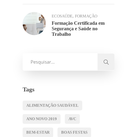
,
ECOSAÚDE
FORMAÇÃO
Formação Certificada em
Segurança e Saúde no
Trabalho
Tags
ALIMENTAÇÃO SAUDÁVEL
ANO NOVO 2019
AVC
BEM-ESTAR
BOAS FESTAS