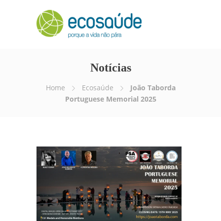
Notícias
Home
Ecosaúde
João Taborda
Portuguese Memorial 2025