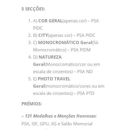
5 SECÇÕES:
A)
COR GERAL
(apenas cor) – PSA
PIDC
B)
CITY
(apenas cor) – PSA PIDC
C)
MONOCROMÁTICO Geral
(Só
Monocromático) – PSA PIDM
D)
NATUREZA
Geral
(Monocromático/cor ou em
escala de cinzentos) – PSA ND
E)
PHOTO TRAVEL
Geral
(monocromático/cores ou em
escala de cinzentos) – PSA PTD
PRÉMIOS:
–
131 Medalhas e Menções Honrosas
:
PSA, ISF, GPU, IIG e Salão Memorial