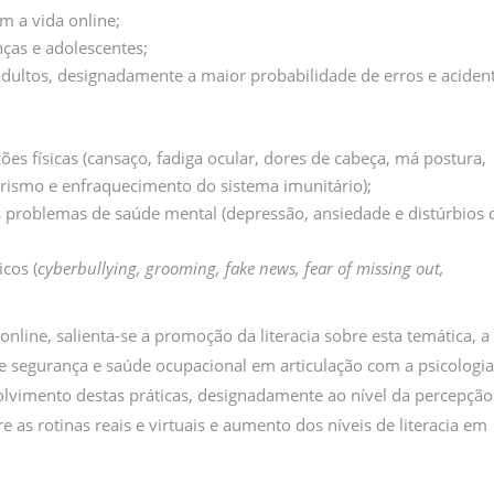
m a vida online;
ças e adolescentes;
adultos, designadamente a maior probabilidade de erros e aciden
s físicas (cansaço, fadiga ocular, dores de cabeça, má postura,
arismo e enfraquecimento do sistema imunitário);
problemas de saúde mental (depressão, ansiedade e distúrbios 
cos (
cyberbullying, grooming, fake news, fear of missing out,
line, salienta-se a promoção da literacia sobre esta temática, a
 de segurança e saúde ocupacional em articulação com a psicologia
lvimento destas práticas, designadamente ao nível da percepção
as rotinas reais e virtuais e aumento dos níveis de literacia em