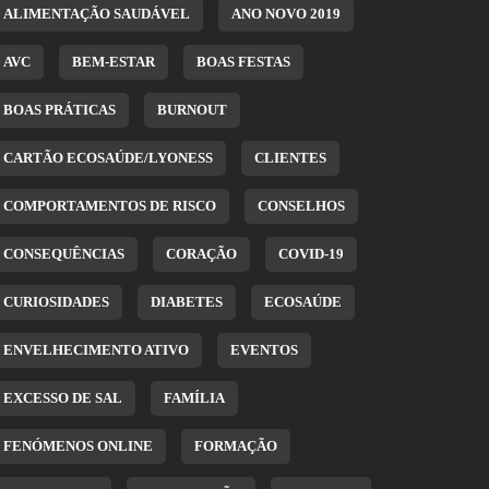
ALIMENTAÇÃO SAUDÁVEL
ANO NOVO 2019
AVC
BEM-ESTAR
BOAS FESTAS
BOAS PRÁTICAS
BURNOUT
CARTÃO ECOSAÚDE/LYONESS
CLIENTES
COMPORTAMENTOS DE RISCO
CONSELHOS
CONSEQUÊNCIAS
CORAÇÃO
COVID-19
CURIOSIDADES
DIABETES
ECOSAÚDE
ENVELHECIMENTO ATIVO
EVENTOS
EXCESSO DE SAL
FAMÍLIA
FENÓMENOS ONLINE
FORMAÇÃO