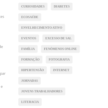
CURIOSIDADES
DIABETES
tes
ECOSAÚDE
ENVELHECIMENTO ATIVO
EVENTOS
EXCESSO DE SAL
de
FAMÍLIA
FENÓMENOS ONLINE
FORMAÇÃO
FOTOGRAFIA
HIPERTENSÃO
INTERNET
 par
JORNADAS
 e
JOVENS TRABALHADORES
LITERACIA