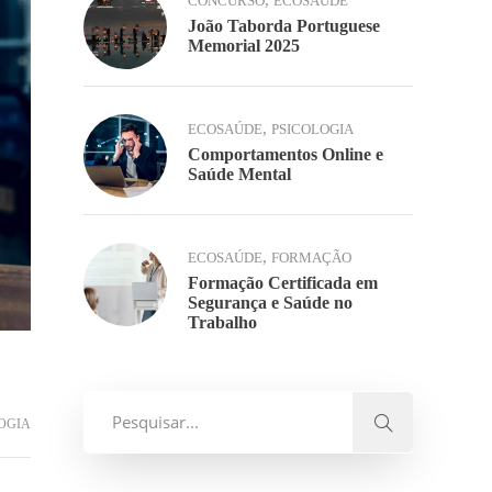
,
CONCURSO
ECOSAÚDE
João Taborda Portuguese
Memorial 2025
,
ECOSAÚDE
PSICOLOGIA
Comportamentos Online e
Saúde Mental
,
ECOSAÚDE
FORMAÇÃO
Formação Certificada em
Segurança e Saúde no
Trabalho
OGIA