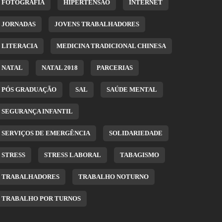
FOTOGRAFIA
HIPERTENSÃO
INTERNET
JORNADAS
JOVENS TRABALHADORES
LITERACIA
MEDICINA TRADICIONAL CHINESA
NATAL
NATAL 2018
PARCERIAS
PÓS GRADUAÇÃO
SAL
SAÚDE MENTAL
SEGURANÇA INFANTIL
SERVIÇOS DE EMERGÊNCIA
SOLIDARIEDADE
STRESS
STRESS LABORAL
TABAGISMO
TRABALHADORES
TRABALHO NOTURNO
TRABALHO POR TURNOS