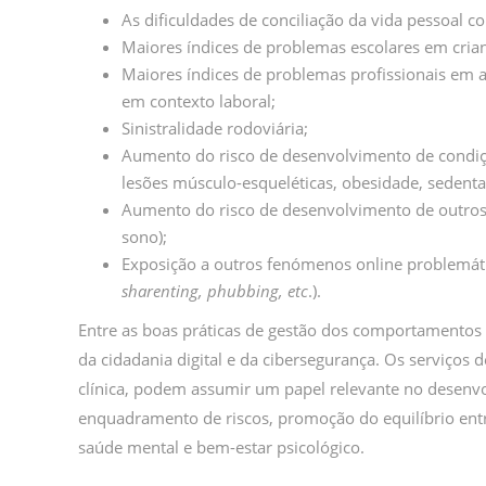
As dificuldades de conciliação da vida pessoal co
Maiores índices de problemas escolares em crian
Maiores índices de problemas profissionais em 
em contexto laboral;
Sinistralidade rodoviária;
Aumento do risco de desenvolvimento de condiçõe
lesões músculo-esqueléticas, obesidade, sedent
Aumento do risco de desenvolvimento de outros 
sono);
Exposição a outros fenómenos online problemáti
sharenting, phubbing, etc
.).
Entre as boas práticas de gestão dos comportamentos on
da cidadania digital e da cibersegurança. Os serviços
clínica, podem assumir um papel relevante no desenvo
enquadramento de riscos, promoção do equilíbrio entre 
saúde mental e bem-estar psicológico.