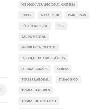
MEDICINA TRADICIONAL CHINESA
NATAL
NATAL 2018
PARCERIAS
PÓS GRADUAÇÃO
SAL
SAÚDE MENTAL
SEGURANÇA INFANTIL
SERVIÇOS DE EMERGÊNCIA
SOLIDARIEDADE
STRESS
STRESS LABORAL
TABAGISMO
TRABALHADORES
TRABALHO NOTURNO