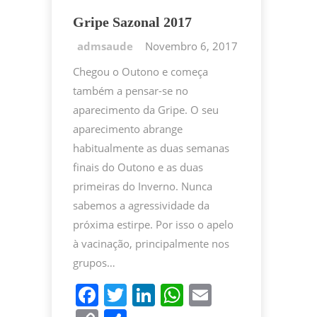
Gripe Sazonal 2017
Novembro 6, 2017
Chegou o Outono e começa
também a pensar-se no
aparecimento da Gripe. O seu
aparecimento abrange
habitualmente as duas semanas
finais do Outono e as duas
primeiras do Inverno. Nunca
sabemos a agressividade da
próxima estirpe. Por isso o apelo
à vacinação, principalmente nos
grupos…
F
T
Li
W
E