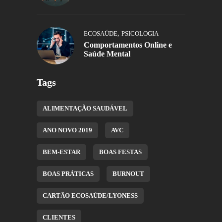
,
ECOSAÚDE
PSICOLOGIA
Comportamentos Online e
Saúde Mental
Tags
ALIMENTAÇÃO SAUDÁVEL
ANO NOVO 2019
AVC
BEM-ESTAR
BOAS FESTAS
BOAS PRÁTICAS
BURNOUT
CARTÃO ECOSAÚDE/LYONESS
CLIENTES