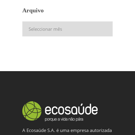
Arquivo
Arquivo
A Ecosaúde S.A. é uma empresa autorizada