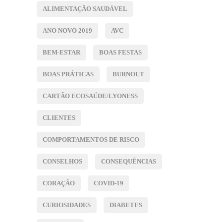
ALIMENTAÇÃO SAUDÁVEL
ANO NOVO 2019
AVC
BEM-ESTAR
BOAS FESTAS
BOAS PRÁTICAS
BURNOUT
CARTÃO ECOSAÚDE/LYONESS
CLIENTES
COMPORTAMENTOS DE RISCO
CONSELHOS
CONSEQUÊNCIAS
CORAÇÃO
COVID-19
CURIOSIDADES
DIABETES