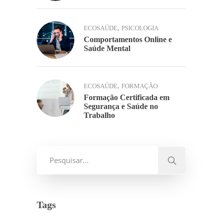
,
ECOSAÚDE
PSICOLOGIA
Comportamentos Online e
Saúde Mental
,
ECOSAÚDE
FORMAÇÃO
Formação Certificada em
Segurança e Saúde no
Trabalho
Tags