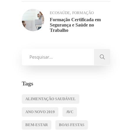
,
ECOSAÚDE
FORMAÇÃO
Formação Certificada em
Segurança e Saúde no
Trabalho
Tags
ALIMENTAÇÃO SAUDÁVEL
ANO NOVO 2019
AVC
BEM-ESTAR
BOAS FESTAS