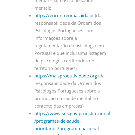
mental – kit básico de saúde
mental);
https://encontreumasaida.pt
(da
responsabilidade da Ordem dos
Psicólogos Portugueses com
informações sobre a
regulamentação da psicologia em
Portugal e que inclui uma listagem
de psicólogos certificados no
território português);
https://maisprodutividade.org
(da
responsabilidade da Ordem dos
Psicólogos Portugueses sobre a
promoção da saúde mental no
contexto das empresas);
https://www.sns.gov.pt/institucional
/programas-de-saude-
prioritarios/programa-nacional-