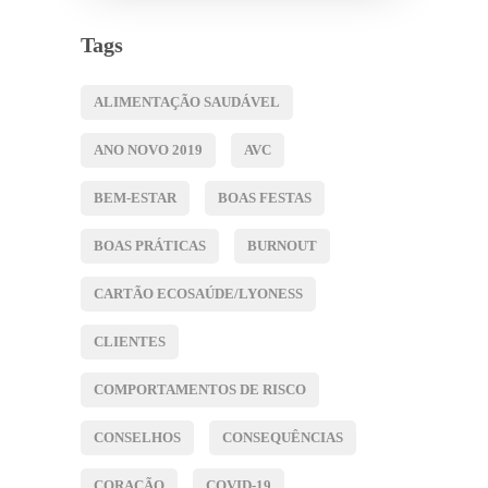
Tags
ALIMENTAÇÃO SAUDÁVEL
ANO NOVO 2019
AVC
BEM-ESTAR
BOAS FESTAS
BOAS PRÁTICAS
BURNOUT
CARTÃO ECOSAÚDE/LYONESS
CLIENTES
COMPORTAMENTOS DE RISCO
CONSELHOS
CONSEQUÊNCIAS
CORAÇÃO
COVID-19