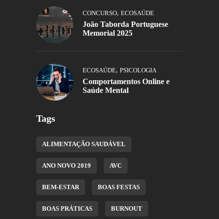
,
CONCURSO
ECOSAÚDE
João Taborda Portuguese
Memorial 2025
,
ECOSAÚDE
PSICOLOGIA
Comportamentos Online e
Saúde Mental
Tags
ALIMENTAÇÃO SAUDÁVEL
ANO NOVO 2019
AVC
BEM-ESTAR
BOAS FESTAS
BOAS PRÁTICAS
BURNOUT