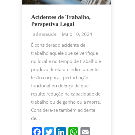
Acidentes de Trabalho,
Perspetiva Legal
Maio 10, 2024
É considerado acidente de
trabalho aquele que se verifique
no local e no tempo de trabalho e
produza direta ou indiretamente
lesão corporal, perturbação
funcional ou doença de que
resulte redução na capacidade de
trabalho ou de ganho ou a morte.
Considera-se também acidente
de…
F
T
Li
W
E