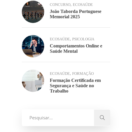
,
CONCURSO
ECOSAÚDE
João Taborda Portuguese
Memorial 2025
,
ECOSAÚDE
PSICOLOGIA
Comportamentos Online e
Saúde Mental
,
ECOSAÚDE
FORMAÇÃO
Formação Certificada em
Segurança e Saúde no
Trabalho