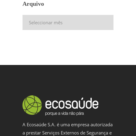
Arquivo
Arquivo
A Ecosaúde S.A. é uma empresa autorizada
a prestar Serviços Externos de Segurança e