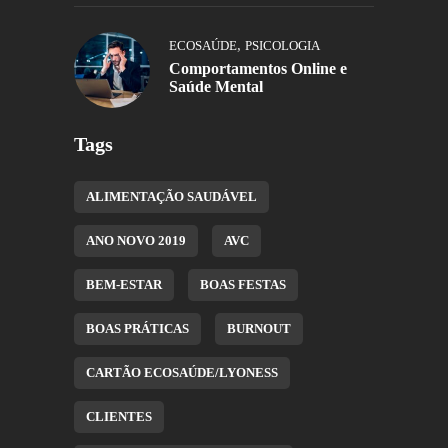
,
ECOSAÚDE
PSICOLOGIA
Comportamentos Online e
Saúde Mental
Tags
ALIMENTAÇÃO SAUDÁVEL
ANO NOVO 2019
AVC
BEM-ESTAR
BOAS FESTAS
BOAS PRÁTICAS
BURNOUT
CARTÃO ECOSAÚDE/LYONESS
CLIENTES