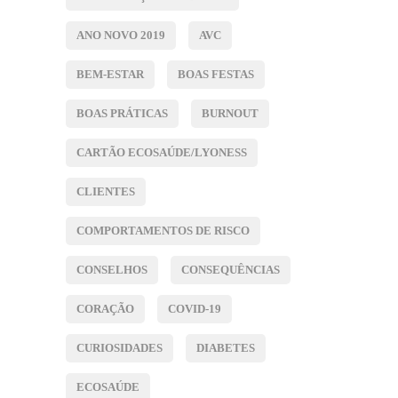
ANO NOVO 2019
AVC
BEM-ESTAR
BOAS FESTAS
BOAS PRÁTICAS
BURNOUT
CARTÃO ECOSAÚDE/LYONESS
CLIENTES
COMPORTAMENTOS DE RISCO
CONSELHOS
CONSEQUÊNCIAS
CORAÇÃO
COVID-19
CURIOSIDADES
DIABETES
ECOSAÚDE