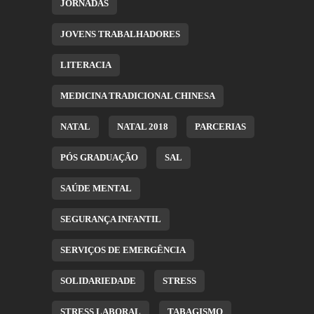
JORNADAS
JOVENS TRABALHADORES
LITERACIA
MEDICINA TRADICIONAL CHINESA
NATAL
NATAL 2018
PARCERIAS
PÓS GRADUAÇÃO
SAL
SAÚDE MENTAL
SEGURANÇA INFANTIL
SERVIÇOS DE EMERGÊNCIA
SOLIDARIEDADE
STRESS
STRESS LABORAL
TABAGISMO