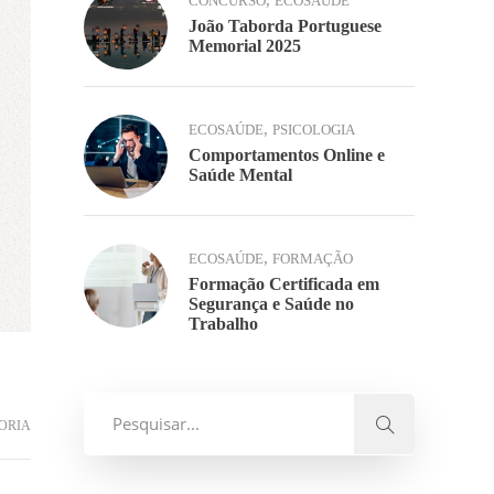
,
CONCURSO
ECOSAÚDE
João Taborda Portuguese
Memorial 2025
,
ECOSAÚDE
PSICOLOGIA
Comportamentos Online e
Saúde Mental
,
ECOSAÚDE
FORMAÇÃO
Formação Certificada em
Segurança e Saúde no
Trabalho
ORIA