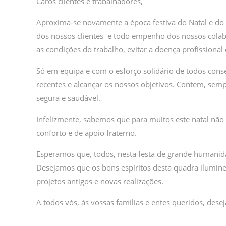
Caros clientes e trabalhadores,
Aproxima-se novamente a época festiva do Natal e do
dos nossos clientes e todo empenho dos nossos colab
as condições do trabalho, evitar a doença profissional 
Só em equipa e com o esforço solidário de todos con
recentes e alcançar os nossos objetivos. Contem, sem
segura e saudável.
Infelizmente, sabemos que para muitos este natal não s
conforto e de apoio fraterno.
Esperamos que, todos, nesta festa de grande humanida
Desejamos que os bons espíritos desta quadra ilumine
projetos antigos e novas realizações.
A todos vós, às vossas famílias e entes queridos, de