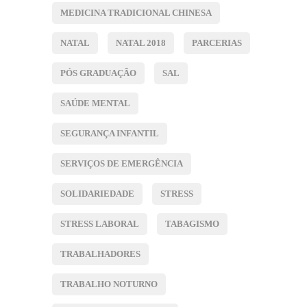
MEDICINA TRADICIONAL CHINESA
NATAL
NATAL 2018
PARCERIAS
PÓS GRADUAÇÃO
SAL
SAÚDE MENTAL
SEGURANÇA INFANTIL
SERVIÇOS DE EMERGÊNCIA
SOLIDARIEDADE
STRESS
STRESS LABORAL
TABAGISMO
TRABALHADORES
TRABALHO NOTURNO