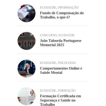
,
ECOSAÚDE
INFORMAÇÃO
Fundo de Compensação do
Trabalho, o que é?
,
CONCURSO
ECOSAÚDE
João Taborda Portuguese
Memorial 2025
,
ECOSAÚDE
PSICOLOGIA
Comportamentos Online e
Saúde Mental
,
ECOSAÚDE
FORMAÇÃO
Formação Certificada em
Segurança e Saúde no
Trabalho