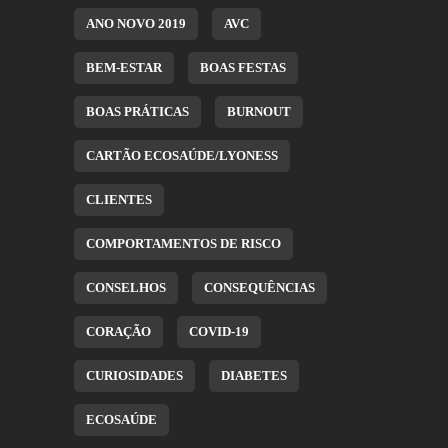
ANO NOVO 2019
AVC
BEM-ESTAR
BOAS FESTAS
BOAS PRÁTICAS
BURNOUT
CARTÃO ECOSAÚDE/LYONESS
CLIENTES
COMPORTAMENTOS DE RISCO
CONSELHOS
CONSEQUÊNCIAS
CORAÇÃO
COVID-19
CURIOSIDADES
DIABETES
ECOSAÚDE