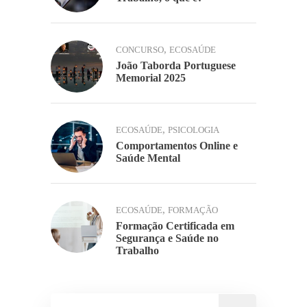
,
CONCURSO
ECOSAÚDE
João Taborda Portuguese
Memorial 2025
,
ECOSAÚDE
PSICOLOGIA
Comportamentos Online e
Saúde Mental
,
ECOSAÚDE
FORMAÇÃO
Formação Certificada em
Segurança e Saúde no
Trabalho