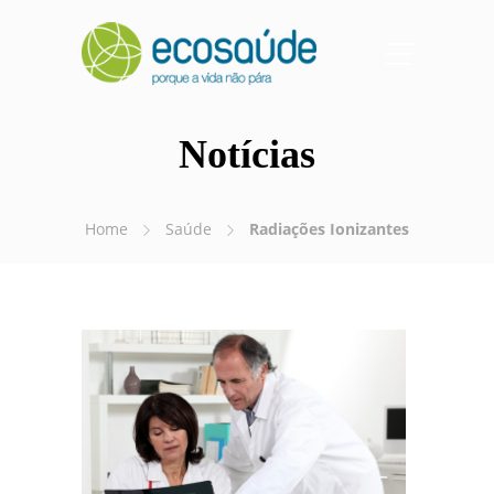
Notícias
Home
Saúde
Radiações Ionizantes