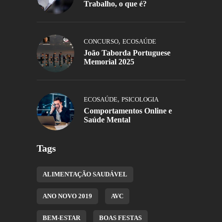
Trabalho, o que é?
,
CONCURSO
ECOSAÚDE
João Taborda Portuguese
Memorial 2025
,
ECOSAÚDE
PSICOLOGIA
Comportamentos Online e
Saúde Mental
Tags
ALIMENTAÇÃO SAUDÁVEL
ANO NOVO 2019
AVC
BEM-ESTAR
BOAS FESTAS