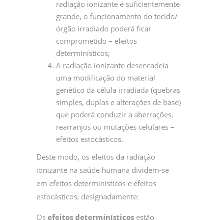
radiação ionizante é suficientemente
grande, o funcionamento do tecido/
órgão irradiado poderá ficar
comprometido – efeitos
determinísticos;
A radiação ionizante desencadeia
uma modificação do material
genético da célula irradiada (quebras
simples, duplas e alterações de base)
que poderá conduzir a aberrações,
rearranjos ou mutações celulares –
efeitos estocásticos.
Deste modo, os efeitos da radiação
ionizante na saúde humana dividem-se
em efeitos determinísticos e efeitos
estocásticos, designadamente:
Os
efeitos determinísticos
estão