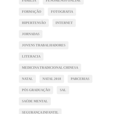
FAMÍLIA
FENÓMENOS ONLINE
FORMAÇÃO
FOTOGRAFIA
HIPERTENSÃO
INTERNET
JORNADAS
JOVENS TRABALHADORES
LITERACIA
MEDICINA TRADICIONAL CHINESA
NATAL
NATAL 2018
PARCERIAS
PÓS GRADUAÇÃO
SAL
SAÚDE MENTAL
SEGURANÇA INFANTIL