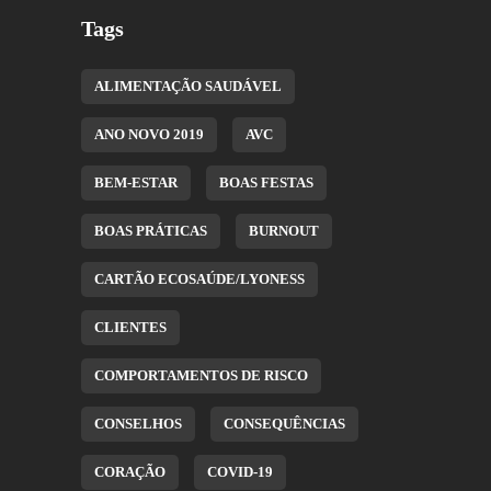
Tags
ALIMENTAÇÃO SAUDÁVEL
ANO NOVO 2019
AVC
BEM-ESTAR
BOAS FESTAS
BOAS PRÁTICAS
BURNOUT
CARTÃO ECOSAÚDE/LYONESS
CLIENTES
COMPORTAMENTOS DE RISCO
CONSELHOS
CONSEQUÊNCIAS
CORAÇÃO
COVID-19