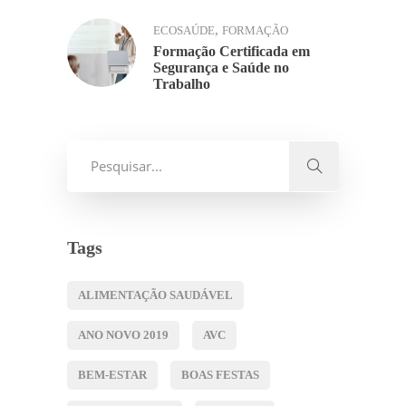
,
ECOSAÚDE
FORMAÇÃO
Formação Certificada em
Segurança e Saúde no
Trabalho
Tags
ALIMENTAÇÃO SAUDÁVEL
ANO NOVO 2019
AVC
BEM-ESTAR
BOAS FESTAS