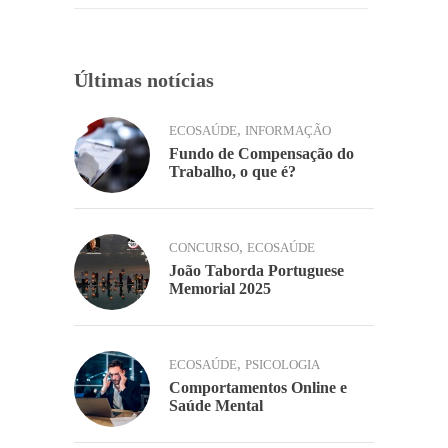
Últimas notícias
,
ECOSAÚDE
INFORMAÇÃO
Fundo de Compensação do
Trabalho, o que é?
,
CONCURSO
ECOSAÚDE
João Taborda Portuguese
Memorial 2025
,
ECOSAÚDE
PSICOLOGIA
Comportamentos Online e
Saúde Mental