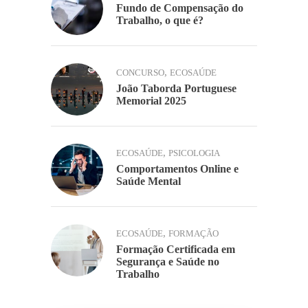
Fundo de Compensação do
Trabalho, o que é?
,
CONCURSO
ECOSAÚDE
João Taborda Portuguese
Memorial 2025
,
ECOSAÚDE
PSICOLOGIA
Comportamentos Online e
Saúde Mental
,
ECOSAÚDE
FORMAÇÃO
Formação Certificada em
Segurança e Saúde no
Trabalho