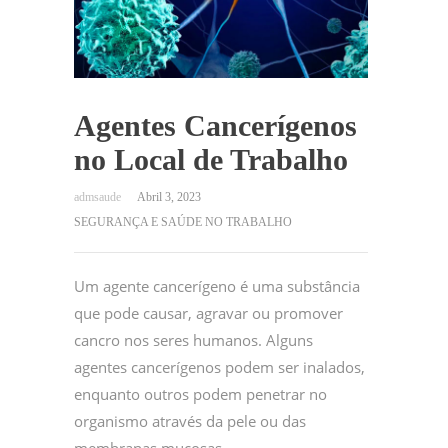
Agentes Cancerígenos
no Local de Trabalho
Abril 3, 2023
SEGURANÇA E SAÚDE NO TRABALHO
Um agente cancerígeno é uma substância
que pode causar, agravar ou promover
cancro nos seres humanos. Alguns
agentes cancerígenos podem ser inalados,
enquanto outros podem penetrar no
organismo através da pele ou das
membranas mucosas.