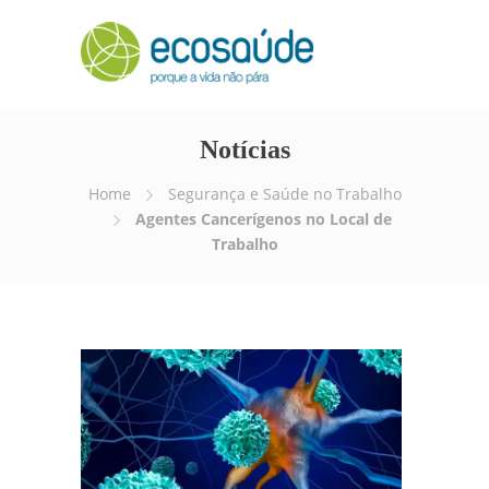
Notícias
Home
Segurança e Saúde no Trabalho
Agentes Cancerígenos no Local de
Trabalho