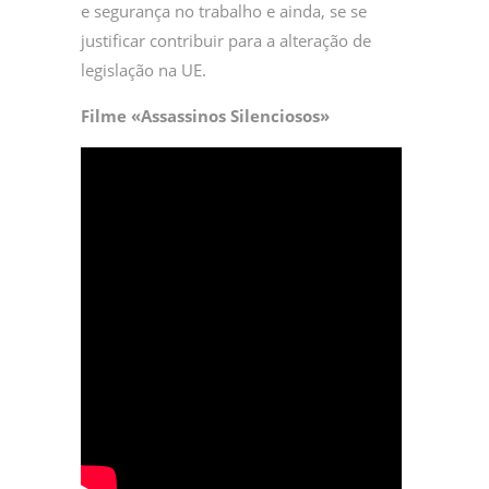
e segurança no trabalho e ainda, se se
justificar contribuir para a alteração de
legislação na UE.
Filme «Assassinos Silenciosos»