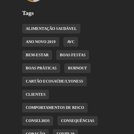
Tags
ALIMENTAÇÃO SAUDÁVEL
ANO NOVO 2019
AVC
BEM-ESTAR
BOAS FESTAS
BOAS PRÁTICAS
BURNOUT
CARTÃO ECOSAÚDE/LYONESS
CLIENTES
COMPORTAMENTOS DE RISCO
CONSELHOS
CONSEQUÊNCIAS
CORAÇÃO
COVID-19