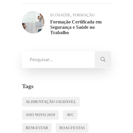
,
ECOSAÚDE
FORMAÇÃO
Formação Certificada em
Segurança e Saúde no
Trabalho
Tags
ALIMENTAÇÃO SAUDÁVEL
ANO NOVO 2019
AVC
BEM-ESTAR
BOAS FESTAS