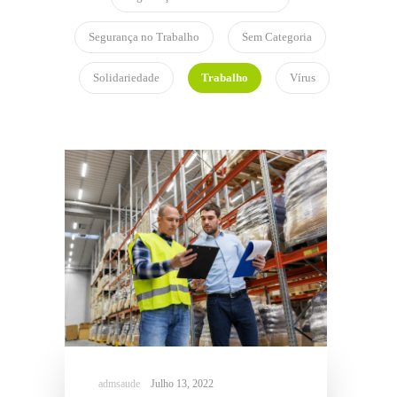
Segurança no Trabalho
Sem Categoria
Solidariedade
Trabalho
Vírus
Julho 13, 2022