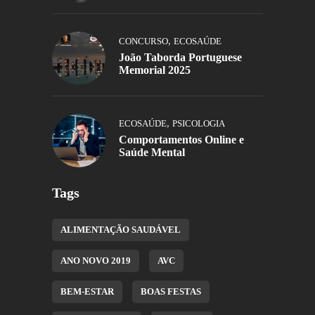
,
CONCURSO
ECOSAÚDE
João Taborda Portuguese
Memorial 2025
,
ECOSAÚDE
PSICOLOGIA
Comportamentos Online e
Saúde Mental
Tags
ALIMENTAÇÃO SAUDÁVEL
ANO NOVO 2019
AVC
BEM-ESTAR
BOAS FESTAS