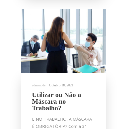
Outubro 18, 2021
Utilizar ou Não a
Máscara no
Trabalho?
E NO TRABALHO, A MÁSCARA
É OBRIGATÓRIA? Com a 3ª