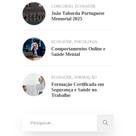
,
CONCURSO
ECOSAÚDE
João Taborda Portuguese
Memorial 2025
,
ECOSAÚDE
PSICOLOGIA
Comportamentos Online e
Saúde Mental
,
ECOSAÚDE
FORMAÇÃO
Formação Certificada em
Segurança e Saúde no
Trabalho