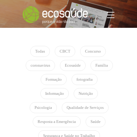
Todas
CBCT
Concurso
coronavirus
Ecosaúde
Família
Formação
fotografia
Informação
Nutrição
Psicologia
Qualidade de Serviços
Resposta a Emergência
Saúde
Segurança e Saúde no Trabalho