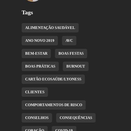
Tags
ALIMENTAÇÃO SAUDÁVEL
ANO NOVO 2019
AVC
BEM-ESTAR
BOAS FESTAS
BOAS PRÁTICAS
BURNOUT
CARTÃO ECOSAÚDE/LYONESS
CLIENTES
COMPORTAMENTOS DE RISCO
CONSELHOS
CONSEQUÊNCIAS
CORAÇÃO
COVID-19