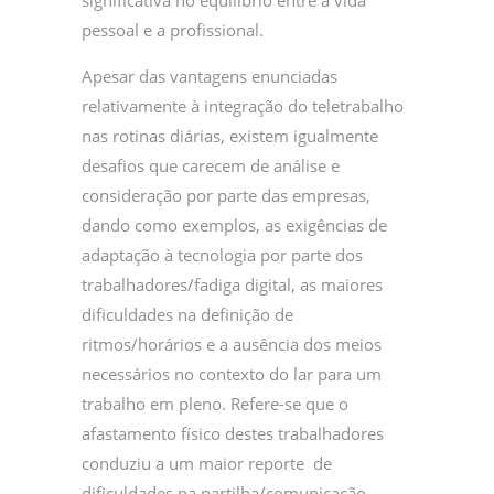
significativa no equilíbrio entre a vida
pessoal e a profissional.
Apesar das vantagens enunciadas
relativamente à integração do teletrabalho
nas rotinas diárias, existem igualmente
desafios que carecem de análise e
consideração por parte das empresas,
dando como exemplos, as exigências de
adaptação à tecnologia por parte dos
trabalhadores/fadiga digital, as maiores
dificuldades na definição de
ritmos/horários e a ausência dos meios
necessários no contexto do lar para um
trabalho em pleno. Refere-se que o
afastamento físico destes trabalhadores
conduziu a um maior reporte de
dificuldades na partilha/comunicação,