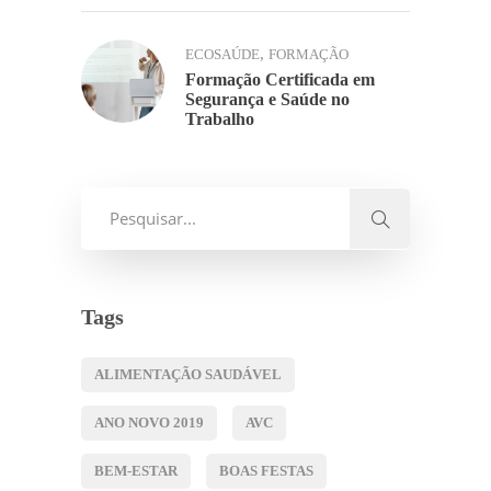
,
ECOSAÚDE
FORMAÇÃO
Formação Certificada em
Segurança e Saúde no
Trabalho
Tags
ALIMENTAÇÃO SAUDÁVEL
ANO NOVO 2019
AVC
BEM-ESTAR
BOAS FESTAS