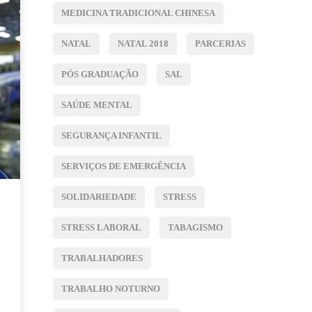
MEDICINA TRADICIONAL CHINESA
NATAL
NATAL 2018
PARCERIAS
PÓS GRADUAÇÃO
SAL
SAÚDE MENTAL
SEGURANÇA INFANTIL
SERVIÇOS DE EMERGÊNCIA
SOLIDARIEDADE
STRESS
STRESS LABORAL
TABAGISMO
TRABALHADORES
TRABALHO NOTURNO