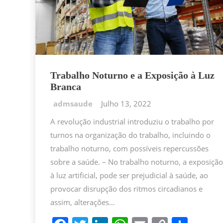
Trabalho Noturno e a Exposição à Luz
Branca
Julho 13, 2022
A revolução industrial introduziu o trabalho por
turnos na organização do trabalho, incluindo o
trabalho noturno, com possíveis repercussões
sobre a saúde. – No trabalho noturno, a exposição
à luz artificial, pode ser prejudicial à saúde, ao
provocar disrupção dos ritmos circadianos e
assim, alterações…