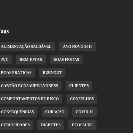
Tags
ALIMENTAÇÃO SAUDÁVEL
ANO NOVO 2019
AVC
BEM-ESTAR
BOAS FESTAS
BOAS PRÁTICAS
BURNOUT
CARTÃO ECOSAÚDE/LYONESS
CLIENTES
COMPORTAMENTOS DE RISCO
CONSELHOS
CONSEQUÊNCIAS
CORAÇÃO
COVID-19
CURIOSIDADES
DIABETES
ECOSAÚDE