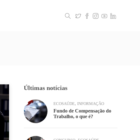
Legislação
Contactos
Últimas notícias
,
ECOSAÚDE
INFORMAÇÃO
Fundo de Compensação do
Trabalho, o que é?