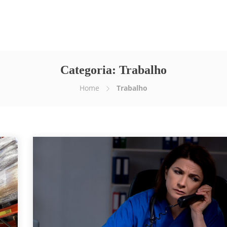
Empresa
Serviços
E-news
Vídeos
Categoria:
Trabalho
Home
Trabalho