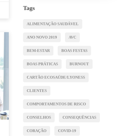
Tags
ALIMENTAÇÃO SAUDÁVEL
ANO NOVO 2019
AVC
BEM-ESTAR
BOAS FESTAS
BOAS PRÁTICAS
BURNOUT
CARTÃO ECOSAÚDE/LYONESS
CLIENTES
COMPORTAMENTOS DE RISCO
CONSELHOS
CONSEQUÊNCIAS
CORAÇÃO
COVID-19