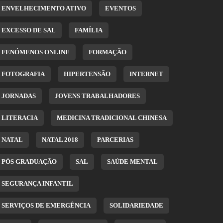
ENVELHECIMENTO ATIVO
EVENTOS
EXCESSO DE SAL
FAMÍLIA
FENÓMENOS ONLINE
FORMAÇÃO
FOTOGRAFIA
HIPERTENSÃO
INTERNET
JORNADAS
JOVENS TRABALHADORES
LITERACIA
MEDICINA TRADICIONAL CHINESA
NATAL
NATAL 2018
PARCERIAS
PÓS GRADUAÇÃO
SAL
SAÚDE MENTAL
SEGURANÇA INFANTIL
SERVIÇOS DE EMERGÊNCIA
SOLIDARIEDADE