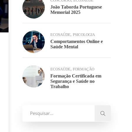
,
CONCURSO
ECOSAÚDE
João Taborda Portuguese
Memorial 2025
,
ECOSAÚDE
PSICOLOGIA
Comportamentos Online e
Saúde Mental
,
ECOSAÚDE
FORMAÇÃO
Formação Certificada em
Segurança e Saúde no
Trabalho