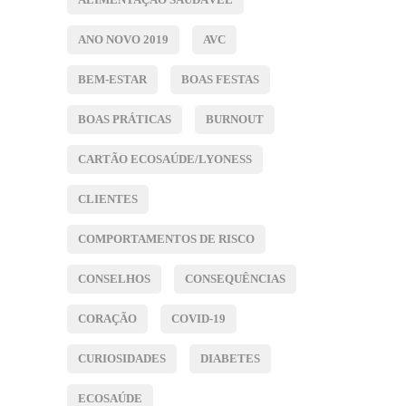
ANO NOVO 2019
AVC
BEM-ESTAR
BOAS FESTAS
BOAS PRÁTICAS
BURNOUT
CARTÃO ECOSAÚDE/LYONESS
CLIENTES
COMPORTAMENTOS DE RISCO
CONSELHOS
CONSEQUÊNCIAS
CORAÇÃO
COVID-19
CURIOSIDADES
DIABETES
ECOSAÚDE