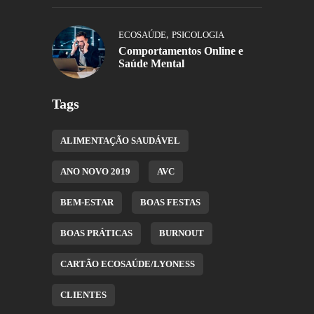
,
ECOSAÚDE
PSICOLOGIA
Comportamentos Online e
Saúde Mental
Tags
ALIMENTAÇÃO SAUDÁVEL
ANO NOVO 2019
AVC
BEM-ESTAR
BOAS FESTAS
BOAS PRÁTICAS
BURNOUT
CARTÃO ECOSAÚDE/LYONESS
CLIENTES