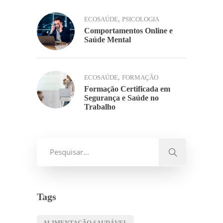
,
ECOSAÚDE
PSICOLOGIA
Comportamentos Online e
Saúde Mental
,
ECOSAÚDE
FORMAÇÃO
Formação Certificada em
Segurança e Saúde no
Trabalho
Tags
ALIMENTAÇÃO SAUDÁVEL