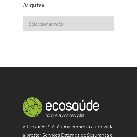
Arquivo
Arquivo
A Ecosaúde S.A. é uma empresa autorizada
a prestar Serviços Externos de Segurança e