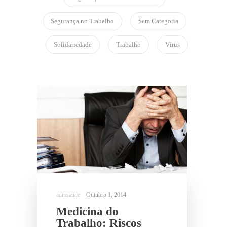
Segurança no Trabalho
Sem Categoria
Solidariedade
Trabalho
Vírus
Outubro 1, 2014
Medicina do
Trabalho: Riscos