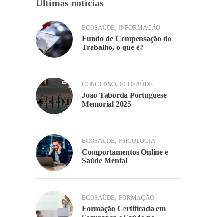
Últimas notícias
,
ECOSAÚDE
INFORMAÇÃO
Fundo de Compensação do
Trabalho, o que é?
,
CONCURSO
ECOSAÚDE
João Taborda Portuguese
Memorial 2025
,
ECOSAÚDE
PSICOLOGIA
Comportamentos Online e
Saúde Mental
,
ECOSAÚDE
FORMAÇÃO
Formação Certificada em