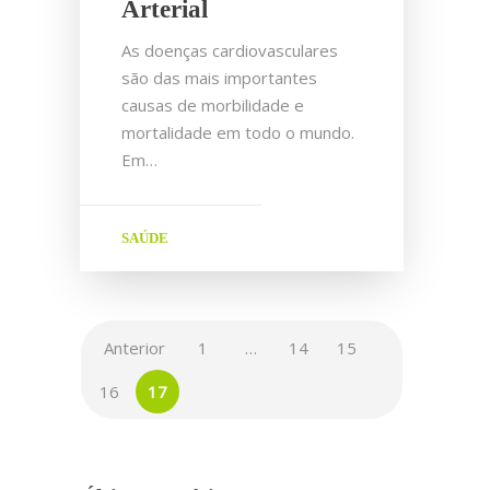
Arterial
As doenças cardiovasculares
são das mais importantes
causas de morbilidade e
mortalidade em todo o mundo.
Em…
SAÚDE
Anterior
1
…
14
15
16
17