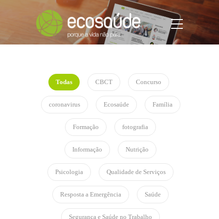
Todas
CBCT
Concurso
coronavirus
Ecosaúde
Família
Formação
fotografia
Informação
Nutrição
Psicologia
Qualidade de Serviços
Resposta a Emergência
Saúde
Segurança e Saúde no Trabalho