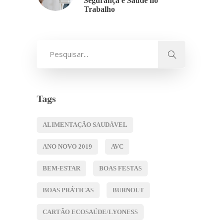
Segurança e Saúde no
Trabalho
Tags
ALIMENTAÇÃO SAUDÁVEL
ANO NOVO 2019
AVC
BEM-ESTAR
BOAS FESTAS
BOAS PRÁTICAS
BURNOUT
CARTÃO ECOSAÚDE/LYONESS