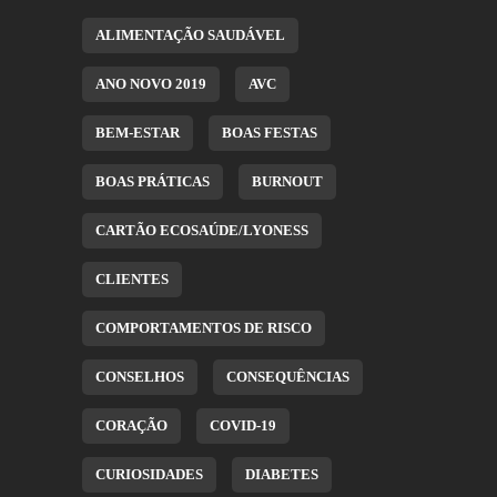
ALIMENTAÇÃO SAUDÁVEL
ANO NOVO 2019
AVC
BEM-ESTAR
BOAS FESTAS
BOAS PRÁTICAS
BURNOUT
CARTÃO ECOSAÚDE/LYONESS
CLIENTES
COMPORTAMENTOS DE RISCO
CONSELHOS
CONSEQUÊNCIAS
CORAÇÃO
COVID-19
CURIOSIDADES
DIABETES