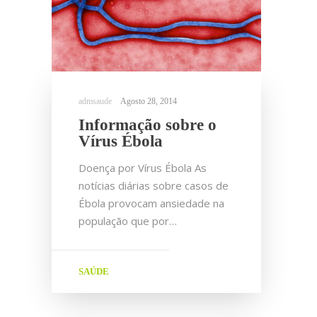
Agosto 28, 2014
Informação sobre o
Vírus Ébola
Doença por Vírus Ébola As
notícias diárias sobre casos de
Ébola provocam ansiedade na
população que por…
SAÚDE