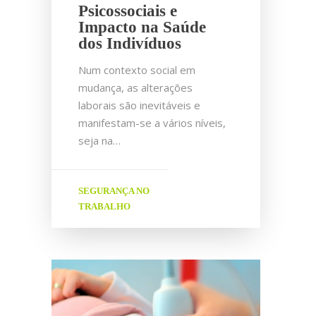
Psicossociais e
Impacto na Saúde
dos Indivíduos
Num contexto social em
mudança, as alterações
laborais são inevitáveis e
manifestam-se a vários níveis,
seja na…
SEGURANÇA NO
TRABALHO