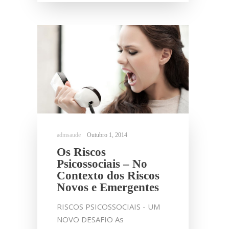
Outubro 1, 2014
Os Riscos
Psicossociais – No
Contexto dos Riscos
Novos e Emergentes
RISCOS PSICOSSOCIAIS - UM
NOVO DESAFIO As