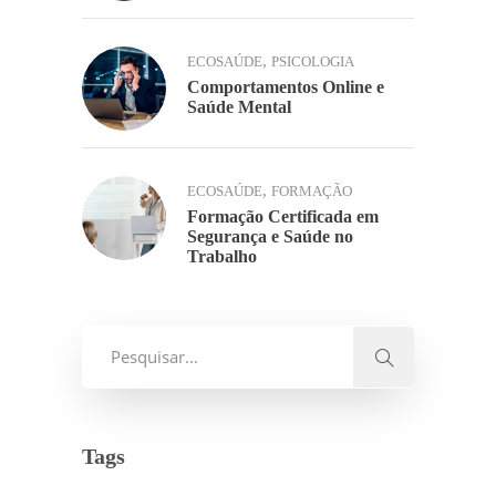
,
ECOSAÚDE
PSICOLOGIA
Comportamentos Online e
Saúde Mental
,
ECOSAÚDE
FORMAÇÃO
Formação Certificada em
Segurança e Saúde no
Trabalho
Tags