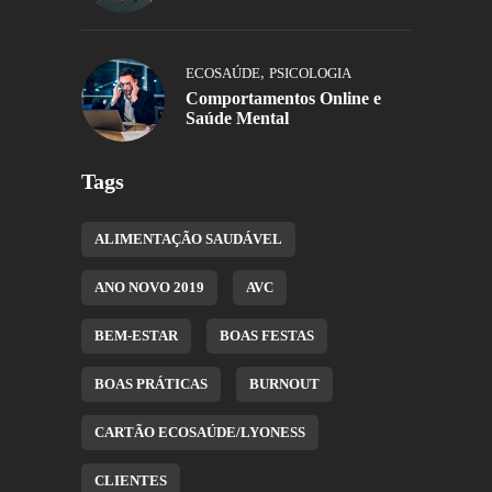
,
ECOSAÚDE
PSICOLOGIA
Comportamentos Online e
Saúde Mental
Tags
ALIMENTAÇÃO SAUDÁVEL
ANO NOVO 2019
AVC
BEM-ESTAR
BOAS FESTAS
BOAS PRÁTICAS
BURNOUT
CARTÃO ECOSAÚDE/LYONESS
CLIENTES