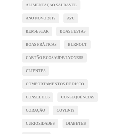
ALIMENTAÇÃO SAUDÁVEL
ANO NOVO 2019
AVC
BEM-ESTAR
BOAS FESTAS
BOAS PRÁTICAS
BURNOUT
CARTÃO ECOSAÚDE/LYONESS
CLIENTES
COMPORTAMENTOS DE RISCO
CONSELHOS
CONSEQUÊNCIAS
CORAÇÃO
COVID-19
CURIOSIDADES
DIABETES