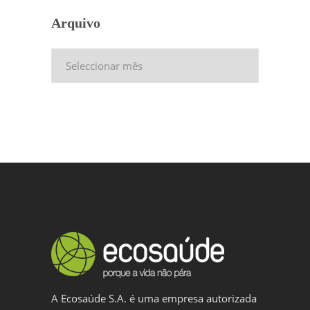
Arquivo
Arquivo
A Ecosaúde S.A. é uma empresa autorizada