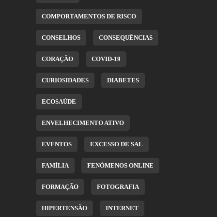
COMPORTAMENTOS DE RISCO
CONSELHOS
CONSEQUÊNCIAS
CORAÇÃO
COVID-19
CURIOSIDADES
DIABETES
ECOSAÚDE
ENVELHECIMENTO ATIVO
EVENTOS
EXCESSO DE SAL
FAMÍLIA
FENÓMENOS ONLINE
FORMAÇÃO
FOTOGRAFIA
HIPERTENSÃO
INTERNET