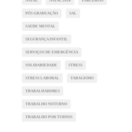
NATAL
NATAL 2018
PARCERIAS
PÓS GRADUAÇÃO
SAL
SAÚDE MENTAL
SEGURANÇA INFANTIL
SERVIÇOS DE EMERGÊNCIA
SOLIDARIEDADE
STRESS
STRESS LABORAL
TABAGISMO
TRABALHADORES
TRABALHO NOTURNO
TRABALHO POR TURNOS