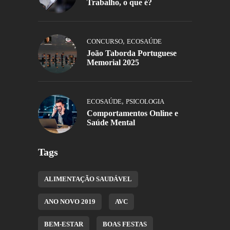
Trabalho, o que é?
,
CONCURSO
ECOSAÚDE
João Taborda Portuguese
Memorial 2025
,
ECOSAÚDE
PSICOLOGIA
Comportamentos Online e
Saúde Mental
Tags
ALIMENTAÇÃO SAUDÁVEL
ANO NOVO 2019
AVC
BEM-ESTAR
BOAS FESTAS