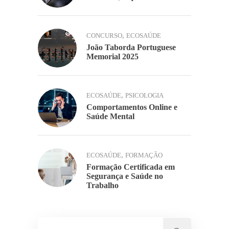
,
CONCURSO
ECOSAÚDE
João Taborda Portuguese
Memorial 2025
,
ECOSAÚDE
PSICOLOGIA
Comportamentos Online e
Saúde Mental
,
ECOSAÚDE
FORMAÇÃO
Formação Certificada em
Segurança e Saúde no
Trabalho