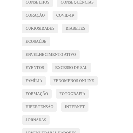
CONSELHOS
CONSEQUÊNCIAS
CORAÇÃO
COVID-19
CURIOSIDADES
DIABETES
ECOSAÚDE
ENVELHECIMENTO ATIVO
EVENTOS
EXCESSO DE SAL
FAMÍLIA
FENÓMENOS ONLINE
FORMAÇÃO
FOTOGRAFIA
HIPERTENSÃO
INTERNET
JORNADAS
JOVENS TRABALHADORES