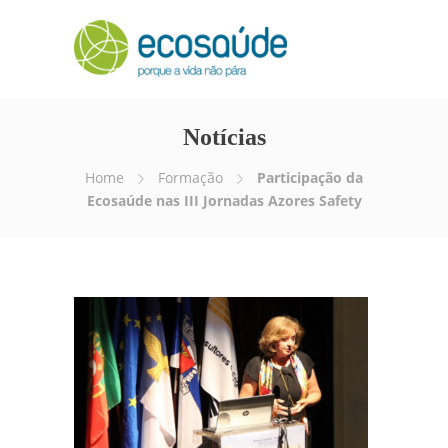
Notícias
Home
Formação
Participação da
Ecosaúde nas III Jornadas Azores Safety