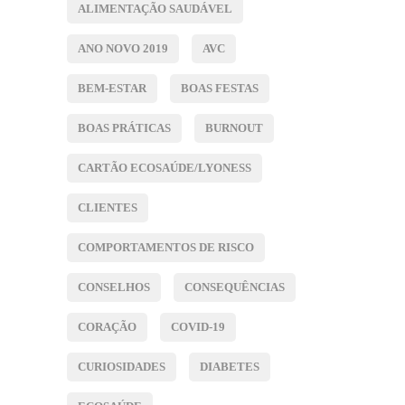
ALIMENTAÇÃO SAUDÁVEL
ANO NOVO 2019
AVC
BEM-ESTAR
BOAS FESTAS
BOAS PRÁTICAS
BURNOUT
CARTÃO ECOSAÚDE/LYONESS
CLIENTES
COMPORTAMENTOS DE RISCO
CONSELHOS
CONSEQUÊNCIAS
CORAÇÃO
COVID-19
CURIOSIDADES
DIABETES