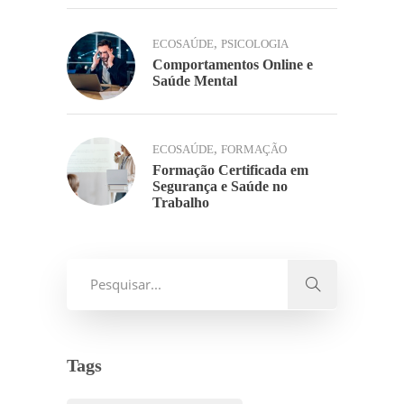
,
ECOSAÚDE
PSICOLOGIA
Comportamentos Online e
Saúde Mental
,
ECOSAÚDE
FORMAÇÃO
Formação Certificada em
Segurança e Saúde no
Trabalho
Tags