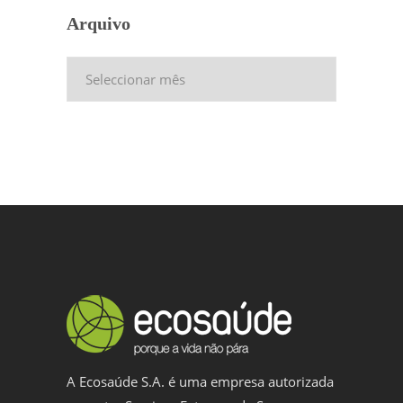
Arquivo
Arquivo
A Ecosaúde S.A. é uma empresa autorizada