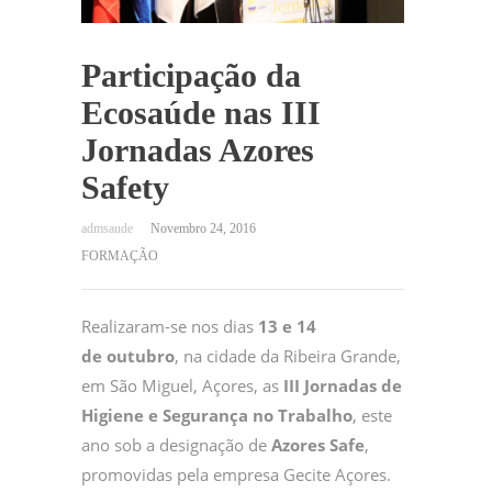
Participação da
Ecosaúde nas III
Jornadas Azores
Safety
Novembro 24, 2016
FORMAÇÃO
Realizaram-se nos dias
13 e 14
de
outubro
, na cidade da Ribeira Grande,
em São Miguel, Açores, as
III Jornadas de
Higiene e Segurança no Trabalho
, este
ano sob a designação de
Azores Safe
,
promovidas pela empresa Gecite Açores.