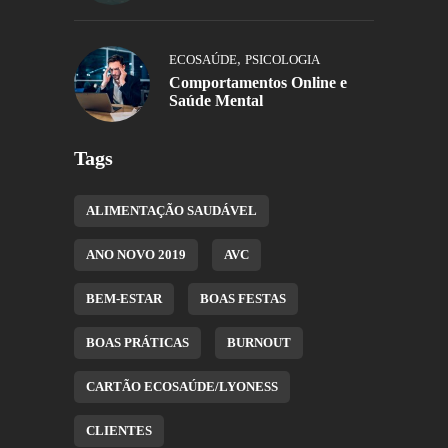
,
ECOSAÚDE
PSICOLOGIA
Comportamentos Online e
Saúde Mental
Tags
ALIMENTAÇÃO SAUDÁVEL
ANO NOVO 2019
AVC
BEM-ESTAR
BOAS FESTAS
BOAS PRÁTICAS
BURNOUT
CARTÃO ECOSAÚDE/LYONESS
CLIENTES