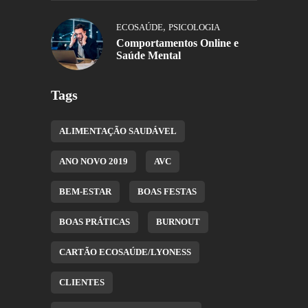
,
ECOSAÚDE
PSICOLOGIA
Comportamentos Online e
Saúde Mental
Tags
ALIMENTAÇÃO SAUDÁVEL
ANO NOVO 2019
AVC
BEM-ESTAR
BOAS FESTAS
BOAS PRÁTICAS
BURNOUT
CARTÃO ECOSAÚDE/LYONESS
CLIENTES