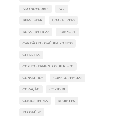
ANO NOVO 2019
AVC
BEM-ESTAR
BOAS FESTAS
BOAS PRÁTICAS
BURNOUT
CARTÃO ECOSAÚDE/LYONESS
CLIENTES
COMPORTAMENTOS DE RISCO
CONSELHOS
CONSEQUÊNCIAS
CORAÇÃO
COVID-19
CURIOSIDADES
DIABETES
ECOSAÚDE