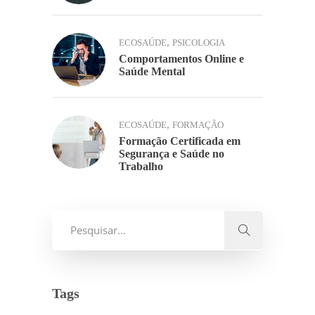
,
ECOSAÚDE
PSICOLOGIA
Comportamentos Online e
Saúde Mental
,
ECOSAÚDE
FORMAÇÃO
Formação Certificada em
Segurança e Saúde no
Trabalho
Tags