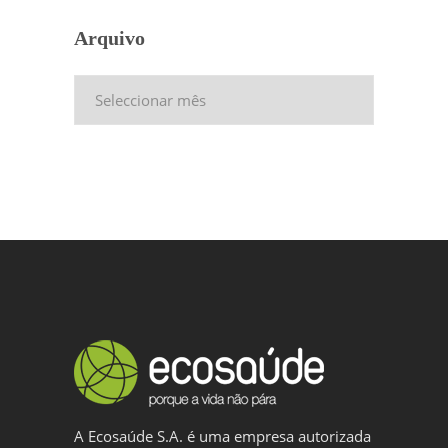
Arquivo
Arquivo
A Ecosaúde S.A. é uma empresa autorizada