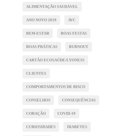
ALIMENTAÇÃO SAUDÁVEL
ANO NOVO 2019
AVC
BEM-ESTAR
BOAS FESTAS
BOAS PRÁTICAS
BURNOUT
CARTÃO ECOSAÚDE/LYONESS
CLIENTES
COMPORTAMENTOS DE RISCO
CONSELHOS
CONSEQUÊNCIAS
CORAÇÃO
COVID-19
CURIOSIDADES
DIABETES