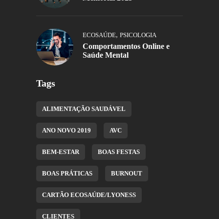
,
ECOSAÚDE
PSICOLOGIA
Comportamentos Online e
Saúde Mental
Tags
ALIMENTAÇÃO SAUDÁVEL
ANO NOVO 2019
AVC
BEM-ESTAR
BOAS FESTAS
BOAS PRÁTICAS
BURNOUT
CARTÃO ECOSAÚDE/LYONESS
CLIENTES