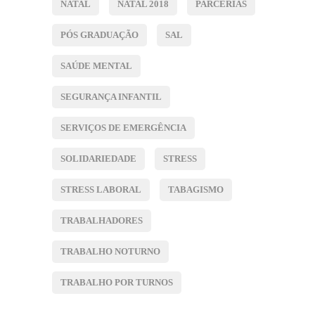
NATAL
NATAL 2018
PARCERIAS
PÓS GRADUAÇÃO
SAL
SAÚDE MENTAL
SEGURANÇA INFANTIL
SERVIÇOS DE EMERGÊNCIA
SOLIDARIEDADE
STRESS
STRESS LABORAL
TABAGISMO
TRABALHADORES
TRABALHO NOTURNO
TRABALHO POR TURNOS