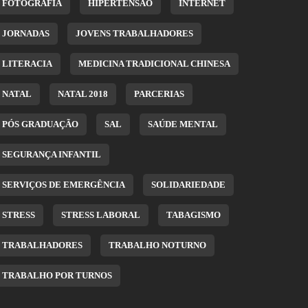
FOTOGRAFIA
HIPERTENSÃO
INTERNET
JORNADAS
JOVENS TRABALHADORES
LITERACIA
MEDICINA TRADICIONAL CHINESA
NATAL
NATAL 2018
PARCERIAS
PÓS GRADUAÇÃO
SAL
SAÚDE MENTAL
SEGURANÇA INFANTIL
SERVIÇOS DE EMERGÊNCIA
SOLIDARIEDADE
STRESS
STRESS LABORAL
TABAGISMO
TRABALHADORES
TRABALHO NOTURNO
TRABALHO POR TURNOS