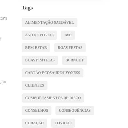
Tags
 com
ALIMENTAÇÃO SAUDÁVEL
ANO NOVO 2019
AVC
s
BEM-ESTAR
BOAS FESTAS
BOAS PRÁTICAS
BURNOUT
CARTÃO ECOSAÚDE/LYONESS
ição
CLIENTES
COMPORTAMENTOS DE RISCO
CONSELHOS
CONSEQUÊNCIAS
CORAÇÃO
COVID-19