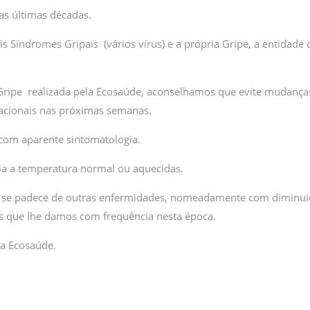
as últimas décadas.
Síndromes Gripais (vários vírus) e a própria Gripe, a entidade
Gripe realizada pela Ecosaúde, aconselhamos que evite mudança
acionais nas próximas semanas.
 com aparente sintomatologia.
ia a temperatura normal ou aquecidas.
 ou se padece de outras enfermidades, nomeadamente com diminu
os que lhe damos com frequência nesta época.
na Ecosaúde.