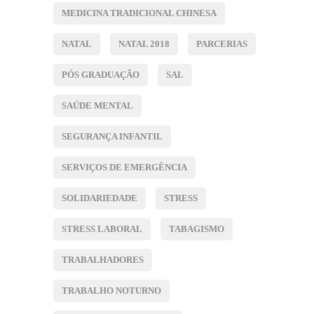
MEDICINA TRADICIONAL CHINESA
NATAL
NATAL 2018
PARCERIAS
PÓS GRADUAÇÃO
SAL
SAÚDE MENTAL
SEGURANÇA INFANTIL
SERVIÇOS DE EMERGÊNCIA
SOLIDARIEDADE
STRESS
STRESS LABORAL
TABAGISMO
TRABALHADORES
TRABALHO NOTURNO