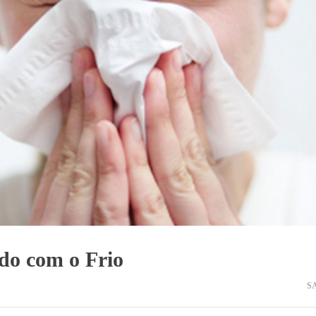
ado com o Frio
S