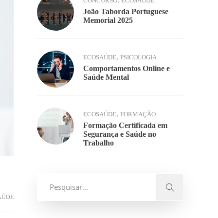
,
CONCURSO
ECOSAÚDE
João Taborda Portuguese
Memorial 2025
,
ECOSAÚDE
PSICOLOGIA
Comportamentos Online e
Saúde Mental
,
ECOSAÚDE
FORMAÇÃO
Formação Certificada em
Segurança e Saúde no
Trabalho
AÚDE