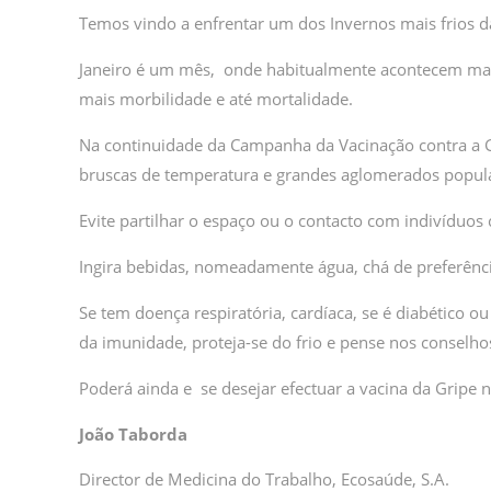
Temos vindo a enfrentar um dos Invernos mais frios d
Janeiro é um mês, onde habitualmente acontecem mais 
mais morbilidade e até mortalidade.
Na continuidade da Campanha da Vacinação contra a 
bruscas de temperatura e grandes aglomerados popul
Evite partilhar o espaço ou o contacto com indivíduos
Ingira bebidas, nomeadamente água, chá de preferênc
Se tem doença respiratória, cardíaca, se é diabético
da imunidade, proteja-se do frio e pense nos conselh
Poderá ainda e se desejar efectuar a vacina da Gripe 
João Taborda
Director de Medicina do Trabalho, Ecosaúde, S.A.