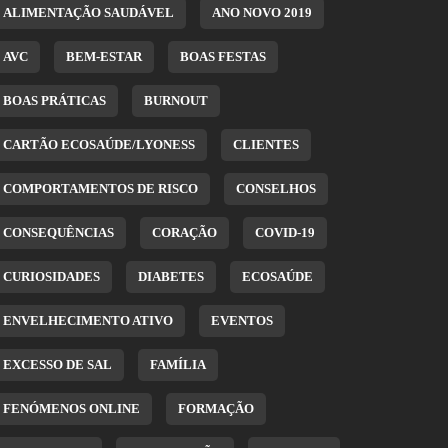
ALIMENTAÇÃO SAUDÁVEL
ANO NOVO 2019
AVC
BEM-ESTAR
BOAS FESTAS
BOAS PRÁTICAS
BURNOUT
CARTÃO ECOSAÚDE/LYONESS
CLIENTES
COMPORTAMENTOS DE RISCO
CONSELHOS
CONSEQUÊNCIAS
CORAÇÃO
COVID-19
CURIOSIDADES
DIABETES
ECOSAÚDE
ENVELHECIMENTO ATIVO
EVENTOS
EXCESSO DE SAL
FAMÍLIA
FENÓMENOS ONLINE
FORMAÇÃO