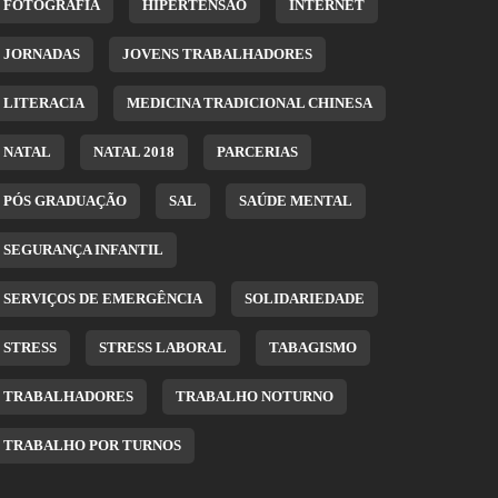
FOTOGRAFIA
HIPERTENSÃO
INTERNET
JORNADAS
JOVENS TRABALHADORES
LITERACIA
MEDICINA TRADICIONAL CHINESA
NATAL
NATAL 2018
PARCERIAS
PÓS GRADUAÇÃO
SAL
SAÚDE MENTAL
SEGURANÇA INFANTIL
SERVIÇOS DE EMERGÊNCIA
SOLIDARIEDADE
STRESS
STRESS LABORAL
TABAGISMO
TRABALHADORES
TRABALHO NOTURNO
TRABALHO POR TURNOS