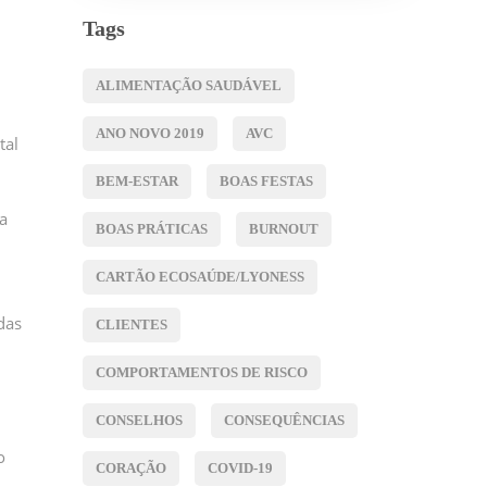
Tags
ALIMENTAÇÃO SAUDÁVEL
ANO NOVO 2019
AVC
tal
BEM-ESTAR
BOAS FESTAS
a
BOAS PRÁTICAS
BURNOUT
CARTÃO ECOSAÚDE/LYONESS
das
CLIENTES
COMPORTAMENTOS DE RISCO
CONSELHOS
CONSEQUÊNCIAS
o
CORAÇÃO
COVID-19