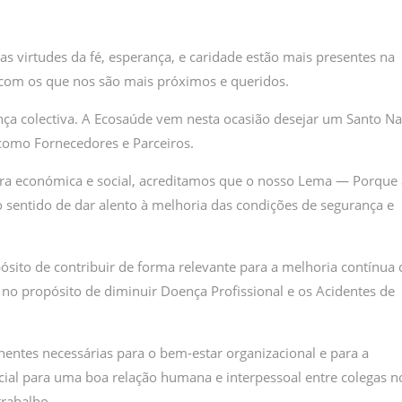
s virtudes da fé, esperança, e caridade estão mais presentes na
o com os que nos são mais próximos e queridos.
ça colectiva. A Ecosaúde vem nesta ocasião desejar um Santo Na
 como Fornecedores e Parceiros.
ra económica e social, acreditamos que o nosso Lema — Porque 
sentido de dar alento à melhoria das condições de segurança e
sito de contribuir de forma relevante para a melhoria contínua 
no propósito de diminuir Doença Profissional e os Acidentes de
ntes necessárias para o bem-estar organizacional e para a
ial para uma boa relação humana e interpessoal entre colegas n
trabalho.