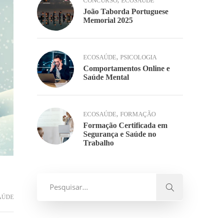
,
CONCURSO
ECOSAÚDE
João Taborda Portuguese
Memorial 2025
,
ECOSAÚDE
PSICOLOGIA
Comportamentos Online e
Saúde Mental
,
ECOSAÚDE
FORMAÇÃO
Formação Certificada em
Segurança e Saúde no
Trabalho
AÚDE