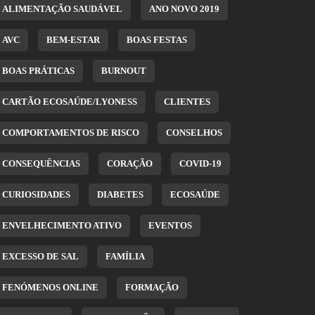
ALIMENTAÇÃO SAUDÁVEL
ANO NOVO 2019
AVC
BEM-ESTAR
BOAS FESTAS
BOAS PRÁTICAS
BURNOUT
CARTÃO ECOSAÚDE/LYONESS
CLIENTES
COMPORTAMENTOS DE RISCO
CONSELHOS
CONSEQUÊNCIAS
CORAÇÃO
COVID-19
CURIOSIDADES
DIABETES
ECOSAÚDE
ENVELHECIMENTO ATIVO
EVENTOS
EXCESSO DE SAL
FAMÍLIA
FENÓMENOS ONLINE
FORMAÇÃO