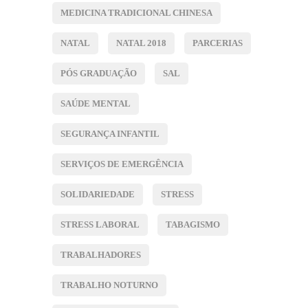
MEDICINA TRADICIONAL CHINESA
NATAL
NATAL 2018
PARCERIAS
PÓS GRADUAÇÃO
SAL
SAÚDE MENTAL
SEGURANÇA INFANTIL
SERVIÇOS DE EMERGÊNCIA
SOLIDARIEDADE
STRESS
STRESS LABORAL
TABAGISMO
TRABALHADORES
TRABALHO NOTURNO