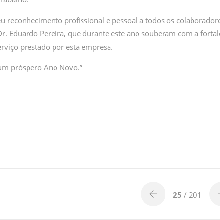
u reconhecimento profissional e pessoal a todos os colaborador
Dr. Eduardo Pereira, que durante este ano souberam com a fortal
serviço prestado por esta empresa.
 um próspero Ano Novo.”
25
/ 201