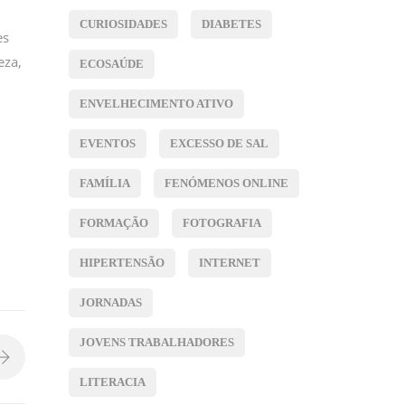
CURIOSIDADES
DIABETES
es
eza,
ECOSAÚDE
ENVELHECIMENTO ATIVO
EVENTOS
EXCESSO DE SAL
FAMÍLIA
FENÓMENOS ONLINE
FORMAÇÃO
FOTOGRAFIA
HIPERTENSÃO
INTERNET
JORNADAS
JOVENS TRABALHADORES
LITERACIA