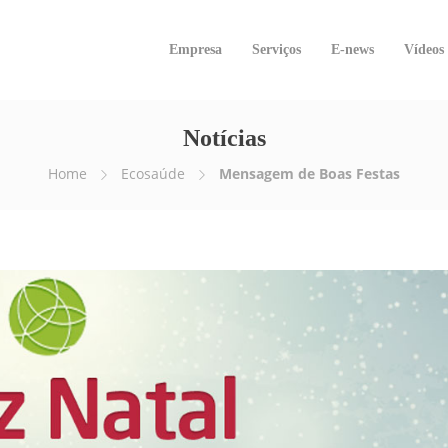
Empresa
Serviços
E-news
Vídeos
Notícias
Home
Ecosaúde
Mensagem de Boas Festas