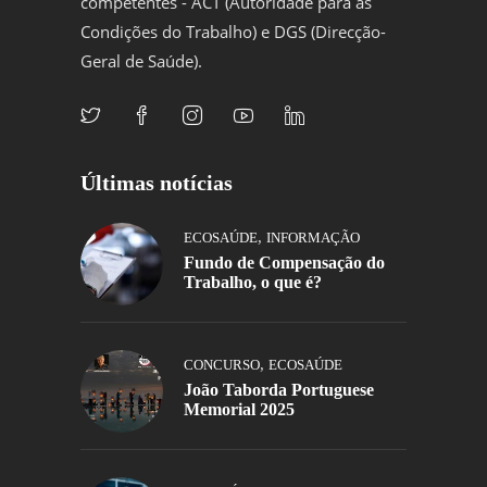
competentes - ACT (Autoridade para as
Condições do Trabalho) e DGS (Direcção-
Geral de Saúde).
Últimas notícias
,
ECOSAÚDE
INFORMAÇÃO
Fundo de Compensação do
Trabalho, o que é?
,
CONCURSO
ECOSAÚDE
João Taborda Portuguese
Memorial 2025