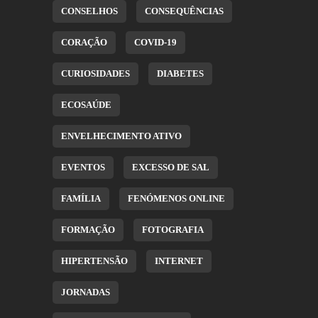
CONSELHOS
CONSEQUÊNCIAS
CORAÇÃO
COVID-19
CURIOSIDADES
DIABETES
ECOSAÚDE
ENVELHECIMENTO ATIVO
EVENTOS
EXCESSO DE SAL
FAMÍLIA
FENÓMENOS ONLINE
FORMAÇÃO
FOTOGRAFIA
HIPERTENSÃO
INTERNET
JORNADAS