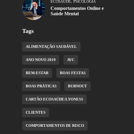
,
ECOSAÚDE
PSICOLOGIA
Comportamentos Online e
Saúde Mental
Tags
ALIMENTAÇÃO SAUDÁVEL
ANO NOVO 2019
AVC
BEM-ESTAR
BOAS FESTAS
BOAS PRÁTICAS
BURNOUT
CARTÃO ECOSAÚDE/LYONESS
CLIENTES
COMPORTAMENTOS DE RISCO