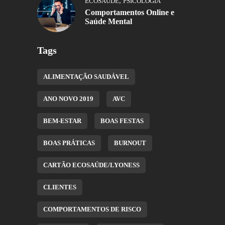
,
ECOSAÚDE
PSICOLOGIA
Comportamentos Online e
Saúde Mental
Tags
ALIMENTAÇÃO SAUDÁVEL
ANO NOVO 2019
AVC
BEM-ESTAR
BOAS FESTAS
BOAS PRÁTICAS
BURNOUT
CARTÃO ECOSAÚDE/LYONESS
CLIENTES
COMPORTAMENTOS DE RISCO