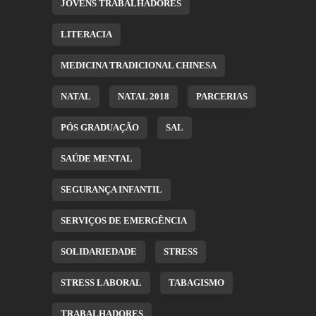
JOVENS TRABALHADORES
LITERACIA
MEDICINA TRADICIONAL CHINESA
NATAL
NATAL 2018
PARCERIAS
PÓS GRADUAÇÃO
SAL
SAÚDE MENTAL
SEGURANÇA INFANTIL
SERVIÇOS DE EMERGÊNCIA
SOLIDARIEDADE
STRESS
STRESS LABORAL
TABAGISMO
TRABALHADORES