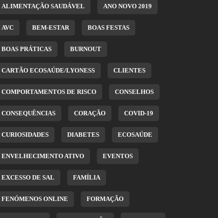
ALIMENTAÇÃO SAUDÁVEL
ANO NOVO 2019
AVC
BEM-ESTAR
BOAS FESTAS
BOAS PRÁTICAS
BURNOUT
CARTÃO ECOSAÚDE/LYONESS
CLIENTES
COMPORTAMENTOS DE RISCO
CONSELHOS
CONSEQUÊNCIAS
CORAÇÃO
COVID-19
CURIOSIDADES
DIABETES
ECOSAÚDE
ENVELHECIMENTO ATIVO
EVENTOS
EXCESSO DE SAL
FAMÍLIA
FENÓMENOS ONLINE
FORMAÇÃO