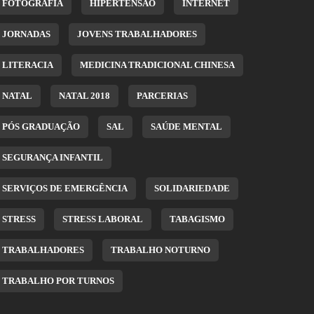
FOTOGRAFIA
HIPERTENSÃO
INTERNET
JORNADAS
JOVENS TRABALHADORES
LITERACIA
MEDICINA TRADICIONAL CHINESA
NATAL
NATAL 2018
PARCERIAS
PÓS GRADUAÇÃO
SAL
SAÚDE MENTAL
SEGURANÇA INFANTIL
SERVIÇOS DE EMERGÊNCIA
SOLIDARIEDADE
STRESS
STRESS LABORAL
TABAGISMO
TRABALHADORES
TRABALHO NOTURNO
TRABALHO POR TURNOS