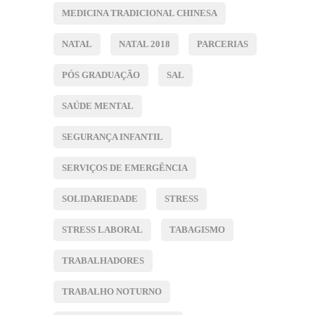
MEDICINA TRADICIONAL CHINESA
NATAL
NATAL 2018
PARCERIAS
PÓS GRADUAÇÃO
SAL
SAÚDE MENTAL
SEGURANÇA INFANTIL
SERVIÇOS DE EMERGÊNCIA
SOLIDARIEDADE
STRESS
STRESS LABORAL
TABAGISMO
TRABALHADORES
TRABALHO NOTURNO