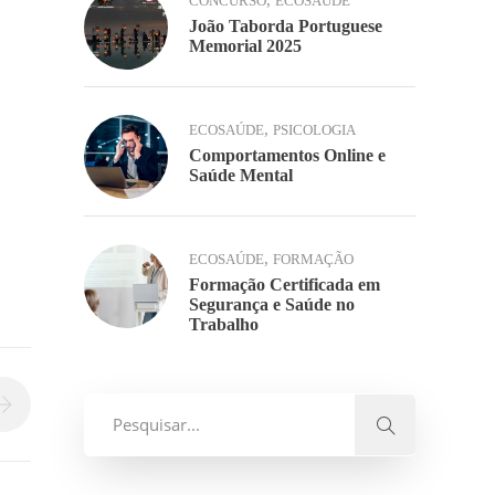
,
CONCURSO
ECOSAÚDE
João Taborda Portuguese
Memorial 2025
,
ECOSAÚDE
PSICOLOGIA
Comportamentos Online e
Saúde Mental
,
ECOSAÚDE
FORMAÇÃO
Formação Certificada em
Segurança e Saúde no
Trabalho