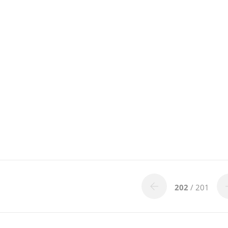
202
/ 201