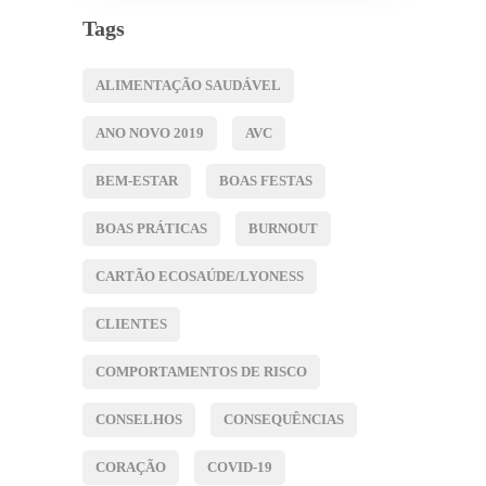
Tags
ALIMENTAÇÃO SAUDÁVEL
ANO NOVO 2019
AVC
BEM-ESTAR
BOAS FESTAS
BOAS PRÁTICAS
BURNOUT
CARTÃO ECOSAÚDE/LYONESS
CLIENTES
COMPORTAMENTOS DE RISCO
CONSELHOS
CONSEQUÊNCIAS
CORAÇÃO
COVID-19