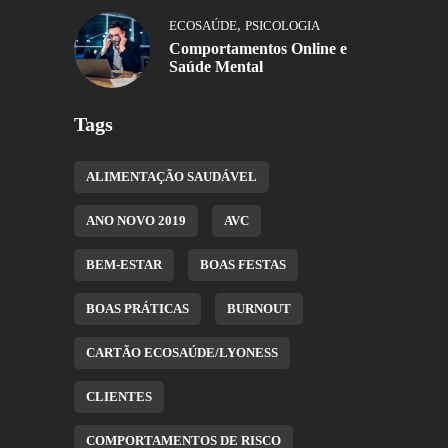
,
ECOSAÚDE
PSICOLOGIA
Comportamentos Online e
Saúde Mental
Tags
ALIMENTAÇÃO SAUDÁVEL
ANO NOVO 2019
AVC
BEM-ESTAR
BOAS FESTAS
BOAS PRÁTICAS
BURNOUT
CARTÃO ECOSAÚDE/LYONESS
CLIENTES
COMPORTAMENTOS DE RISCO