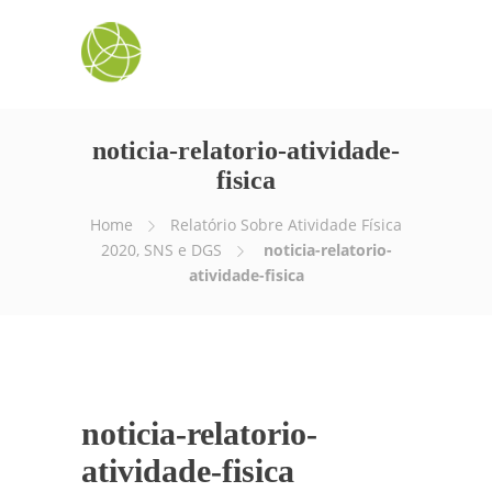
noticia-relatorio-atividade-
fisica
Home
Relatório Sobre Atividade Física
2020, SNS e DGS
noticia-relatorio-
atividade-fisica
noticia-relatorio-
atividade-fisica