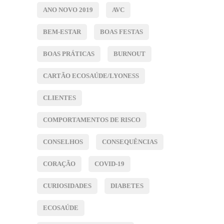
ANO NOVO 2019
AVC
BEM-ESTAR
BOAS FESTAS
BOAS PRÁTICAS
BURNOUT
CARTÃO ECOSAÚDE/LYONESS
CLIENTES
COMPORTAMENTOS DE RISCO
CONSELHOS
CONSEQUÊNCIAS
CORAÇÃO
COVID-19
CURIOSIDADES
DIABETES
ECOSAÚDE