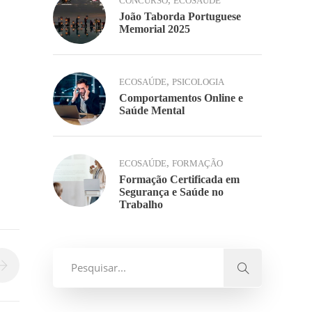
,
CONCURSO
ECOSAÚDE
João Taborda Portuguese
Memorial 2025
,
ECOSAÚDE
PSICOLOGIA
Comportamentos Online e
Saúde Mental
,
ECOSAÚDE
FORMAÇÃO
Formação Certificada em
Segurança e Saúde no
Trabalho