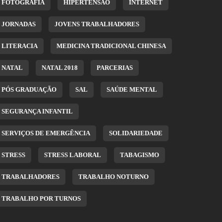
FOTOGRAFIA
HIPERTENSÃO
INTERNET
JORNADAS
JOVENS TRABALHADORES
LITERACIA
MEDICINA TRADICIONAL CHINESA
NATAL
NATAL 2018
PARCERIAS
PÓS GRADUAÇÃO
SAL
SAÚDE MENTAL
SEGURANÇA INFANTIL
SERVIÇOS DE EMERGÊNCIA
SOLIDARIEDADE
STRESS
STRESS LABORAL
TABAGISMO
TRABALHADORES
TRABALHO NOTURNO
TRABALHO POR TURNOS