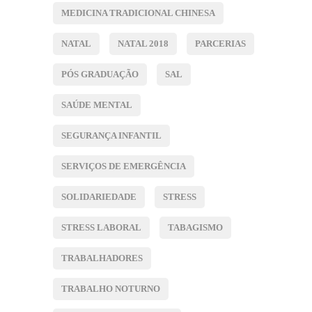
MEDICINA TRADICIONAL CHINESA
NATAL
NATAL 2018
PARCERIAS
PÓS GRADUAÇÃO
SAL
SAÚDE MENTAL
SEGURANÇA INFANTIL
SERVIÇOS DE EMERGÊNCIA
SOLIDARIEDADE
STRESS
STRESS LABORAL
TABAGISMO
TRABALHADORES
TRABALHO NOTURNO