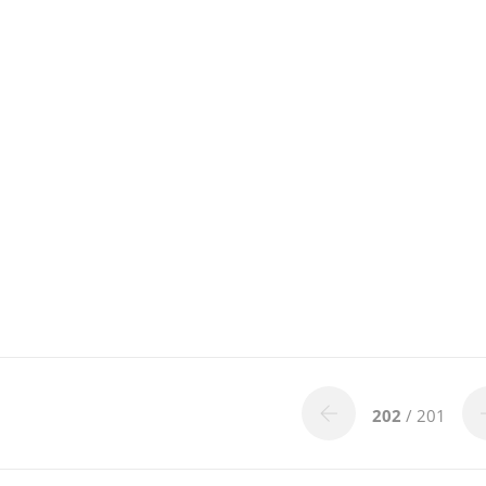
202
/ 201