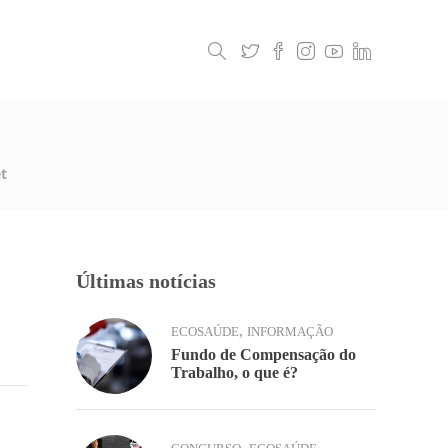
Legislação
Contactos
t
Últimas notícias
,
ECOSAÚDE
INFORMAÇÃO
Fundo de Compensação do
Trabalho, o que é?