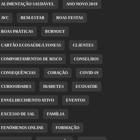
ALIMENTAÇÃO SAUDÁVEL
ANO NOVO 2019
AVC
BEM-ESTAR
BOAS FESTAS
BOAS PRÁTICAS
BURNOUT
CARTÃO ECOSAÚDE/LYONESS
CLIENTES
COMPORTAMENTOS DE RISCO
CONSELHOS
CONSEQUÊNCIAS
CORAÇÃO
COVID-19
CURIOSIDADES
DIABETES
ECOSAÚDE
ENVELHECIMENTO ATIVO
EVENTOS
EXCESSO DE SAL
FAMÍLIA
FENÓMENOS ONLINE
FORMAÇÃO