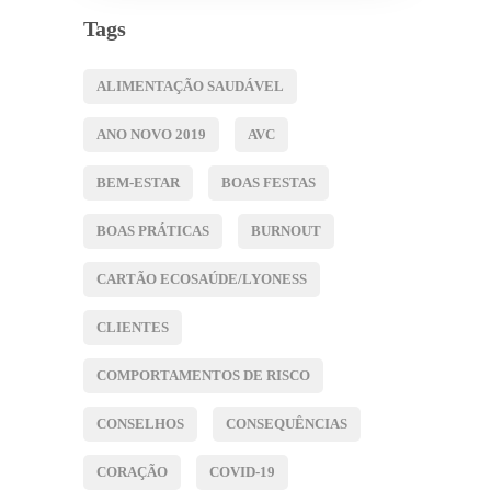
Tags
ALIMENTAÇÃO SAUDÁVEL
ANO NOVO 2019
AVC
BEM-ESTAR
BOAS FESTAS
BOAS PRÁTICAS
BURNOUT
CARTÃO ECOSAÚDE/LYONESS
CLIENTES
COMPORTAMENTOS DE RISCO
CONSELHOS
CONSEQUÊNCIAS
CORAÇÃO
COVID-19