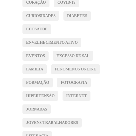
CORAÇÃO
COVID-19
CURIOSIDADES
DIABETES
ECOSAÚDE
ENVELHECIMENTO ATIVO
EVENTOS
EXCESSO DE SAL
FAMÍLIA
FENÓMENOS ONLINE
FORMAÇÃO
FOTOGRAFIA
HIPERTENSÃO
INTERNET
JORNADAS
JOVENS TRABALHADORES
LITERACIA