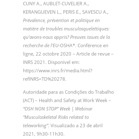
CUNY A., AUBLET-CUVELIER A.,
KERANGUEVEN L., PERIS E., SAVESCU A.,
Prévalence, prévention et politique en
matière de troubles musculosquelettiques:
qu’avons-nous appris? Preuves issues de la
recherche de l’EU-
OSHA*. Conférence en
ligne, 22 octobre 2020 – Article de revue –
INRS 2021. Disponível em:
https://www.inrs.fr/media.html?
refINRS=TD%20278.
Autoridade para as Condições do Trabalho
(ACT) – Health and Safety at Work Week –
“OSH NON STOP” Week | Webinar
“Musculoskeletal Risks related to
teleworking”
. Visualizado a 23 de abril
2021, 9h30-11h30.