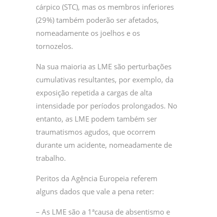
cárpico (STC), mas os membros inferiores
(29%) também poderão ser afetados,
nomeadamente os joelhos e os
tornozelos.
Na sua maioria as LME são perturbações
cumulativas resultantes, por exemplo, da
exposição repetida a cargas de alta
intensidade por períodos prolongados. No
entanto, as LME podem também ser
traumatismos agudos, que ocorrem
durante um acidente, nomeadamente de
trabalho.
Peritos da Agência Europeia referem
alguns dados que vale a pena reter:
– As LME são a 1ªcausa de absentismo e