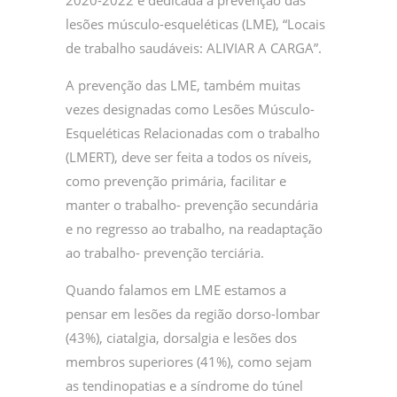
2020-2022 é dedicada à prevenção das
lesões músculo-esqueléticas (LME), “Locais
de trabalho saudáveis: ALIVIAR A CARGA”.
A prevenção das LME, também muitas
vezes designadas como Lesões Músculo-
Esqueléticas Relacionadas com o trabalho
(LMERT), deve ser feita a todos os níveis,
como prevenção primária, facilitar e
manter o trabalho- prevenção secundária
e no regresso ao trabalho, na readaptação
ao trabalho- prevenção terciária.
Quando falamos em LME estamos a
pensar em lesões da região dorso-lombar
(43%), ciatalgia, dorsalgia e lesões dos
membros superiores (41%), como sejam
as tendinopatias e a síndrome do túnel