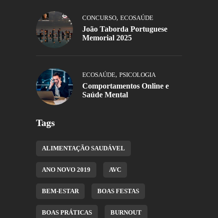
,
CONCURSO
ECOSAÚDE
João Taborda Portuguese
Memorial 2025
,
ECOSAÚDE
PSICOLOGIA
Comportamentos Online e
Saúde Mental
Tags
ALIMENTAÇÃO SAUDÁVEL
ANO NOVO 2019
AVC
BEM-ESTAR
BOAS FESTAS
BOAS PRÁTICAS
BURNOUT