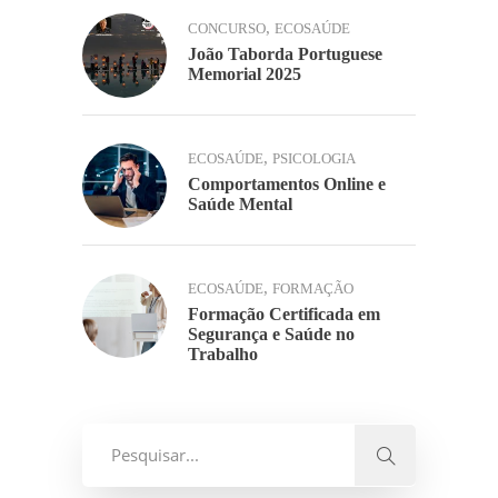
,
CONCURSO
ECOSAÚDE
João Taborda Portuguese
Memorial 2025
,
ECOSAÚDE
PSICOLOGIA
Comportamentos Online e
Saúde Mental
,
ECOSAÚDE
FORMAÇÃO
Formação Certificada em
Segurança e Saúde no
Trabalho