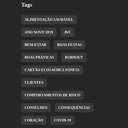
Tags
ALIMENTAÇÃO SAUDÁVEL
ANO NOVO 2019
AVC
BEM-ESTAR
BOAS FESTAS
BOAS PRÁTICAS
BURNOUT
CARTÃO ECOSAÚDE/LYONESS
CLIENTES
COMPORTAMENTOS DE RISCO
CONSELHOS
CONSEQUÊNCIAS
CORAÇÃO
COVID-19