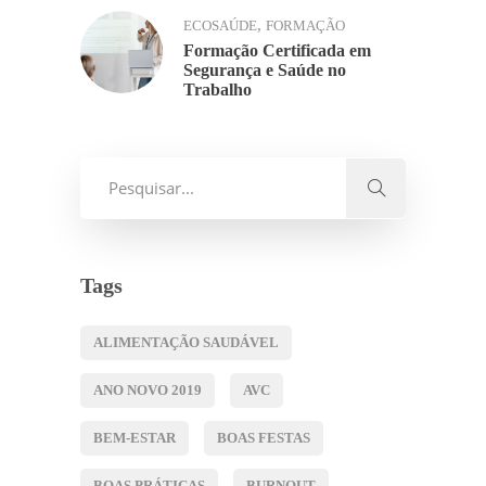
,
ECOSAÚDE
FORMAÇÃO
Formação Certificada em
Segurança e Saúde no
Trabalho
Tags
ALIMENTAÇÃO SAUDÁVEL
ANO NOVO 2019
AVC
BEM-ESTAR
BOAS FESTAS
BOAS PRÁTICAS
BURNOUT