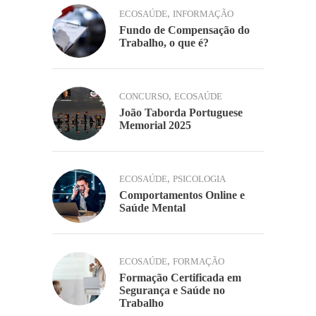
,
ECOSAÚDE
INFORMAÇÃO
Fundo de Compensação do
Trabalho, o que é?
,
CONCURSO
ECOSAÚDE
João Taborda Portuguese
Memorial 2025
,
ECOSAÚDE
PSICOLOGIA
Comportamentos Online e
Saúde Mental
,
ECOSAÚDE
FORMAÇÃO
Formação Certificada em
Segurança e Saúde no
Trabalho