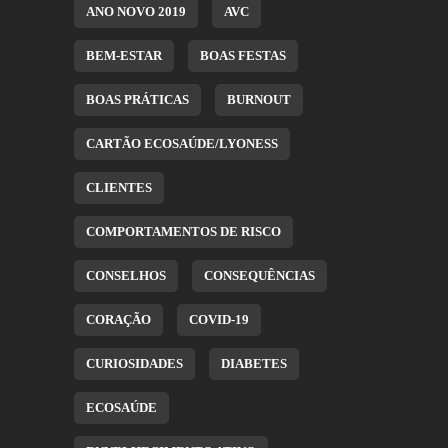
ANO NOVO 2019
AVC
BEM-ESTAR
BOAS FESTAS
BOAS PRÁTICAS
BURNOUT
CARTÃO ECOSAÚDE/LYONESS
CLIENTES
COMPORTAMENTOS DE RISCO
CONSELHOS
CONSEQUÊNCIAS
CORAÇÃO
COVID-19
CURIOSIDADES
DIABETES
ECOSAÚDE