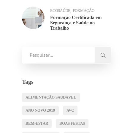
,
ECOSAÚDE
FORMAÇÃO
Formação Certificada em
Segurança e Saúde no
Trabalho
Tags
ALIMENTAÇÃO SAUDÁVEL
ANO NOVO 2019
AVC
BEM-ESTAR
BOAS FESTAS