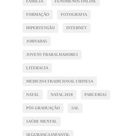
FAMÍLIA
FENÓMENOS ONLINE
FORMAÇÃO
FOTOGRAFIA
HIPERTENSÃO
INTERNET
JORNADAS
JOVENS TRABALHADORES
LITERACIA
MEDICINA TRADICIONAL CHINESA
NATAL
NATAL 2018
PARCERIAS
PÓS GRADUAÇÃO
SAL
SAÚDE MENTAL
SEGURANÇA INFANTIL