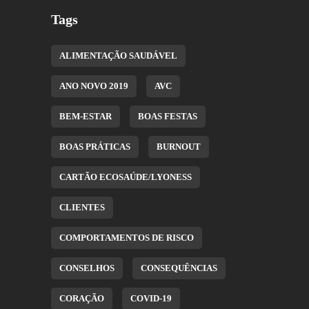
Tags
ALIMENTAÇÃO SAUDÁVEL
ANO NOVO 2019
AVC
BEM-ESTAR
BOAS FESTAS
BOAS PRÁTICAS
BURNOUT
CARTÃO ECOSAÚDE/LYONESS
CLIENTES
COMPORTAMENTOS DE RISCO
CONSELHOS
CONSEQUÊNCIAS
CORAÇÃO
COVID-19