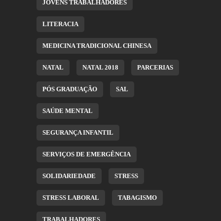
JOVENS TRABALHADORES
LITERACIA
MEDICINA TRADICIONAL CHINESA
NATAL
NATAL 2018
PARCERIAS
PÓS GRADUAÇÃO
SAL
SAÚDE MENTAL
SEGURANÇA INFANTIL
SERVIÇOS DE EMERGÊNCIA
SOLIDARIEDADE
STRESS
STRESS LABORAL
TABAGISMO
TRABALHADORES