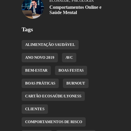
,
ECOSAÚDE
PSICOLOGIA
Comportamentos Online e
Saúde Mental
Tags
ALIMENTAÇÃO SAUDÁVEL
ANO NOVO 2019
AVC
BEM-ESTAR
BOAS FESTAS
BOAS PRÁTICAS
BURNOUT
CARTÃO ECOSAÚDE/LYONESS
CLIENTES
COMPORTAMENTOS DE RISCO