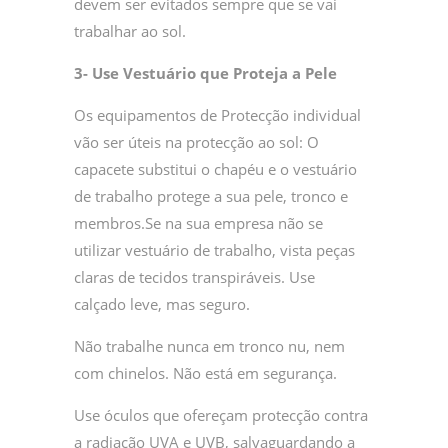
devem ser evitados sempre que se vai
trabalhar ao sol.
3- Use Vestuário que Proteja a Pele
Os equipamentos de Protecção individual
vão ser úteis na protecção ao sol: O
capacete substitui o chapéu e o vestuário
de trabalho protege a sua pele, tronco e
membros.Se na sua empresa não se
utilizar vestuário de trabalho, vista peças
claras de tecidos transpiráveis. Use
calçado leve, mas seguro.
Não trabalhe nunca em tronco nu, nem
com chinelos. Não está em segurança.
Use óculos que ofereçam protecção contra
a radiação UVA e UVB, salvaguardando a