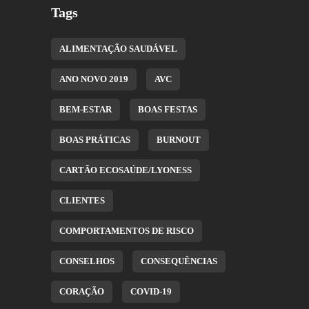
Tags
ALIMENTAÇÃO SAUDÁVEL
ANO NOVO 2019
AVC
BEM-ESTAR
BOAS FESTAS
BOAS PRÁTICAS
BURNOUT
CARTÃO ECOSAÚDE/LYONESS
CLIENTES
COMPORTAMENTOS DE RISCO
CONSELHOS
CONSEQUÊNCIAS
CORAÇÃO
COVID-19