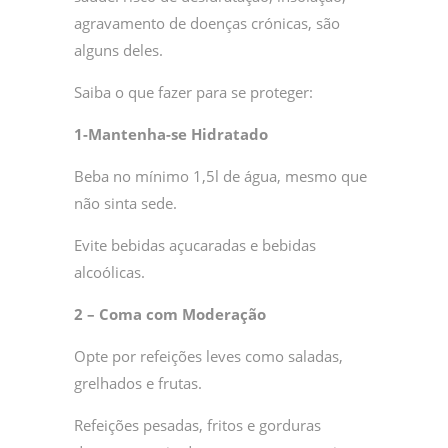
agravamento de doenças crónicas, são
alguns deles.
Saiba o que fazer para se proteger:
1-Mantenha-se Hidratado
Beba no mínimo 1,5l de água, mesmo que
não sinta sede.
Evite bebidas açucaradas e bebidas
alcoólicas.
2 –
Coma com Moderação
Opte por refeições leves como saladas,
grelhados e frutas.
Refeições pesadas, fritos e gorduras