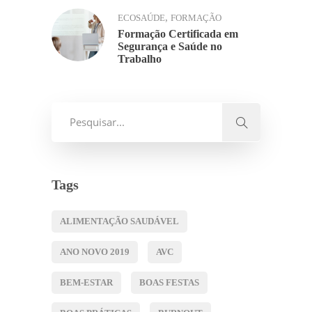
,
ECOSAÚDE
FORMAÇÃO
Formação Certificada em
Segurança e Saúde no
Trabalho
Tags
ALIMENTAÇÃO SAUDÁVEL
ANO NOVO 2019
AVC
BEM-ESTAR
BOAS FESTAS