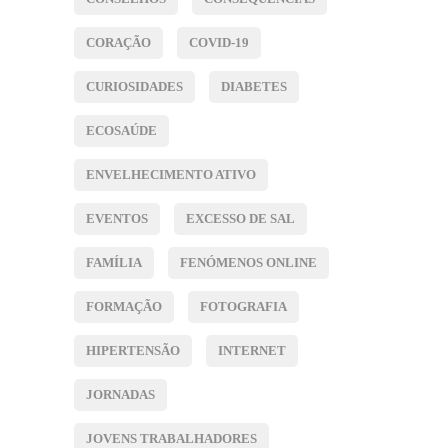
CORAÇÃO
COVID-19
CURIOSIDADES
DIABETES
ECOSAÚDE
ENVELHECIMENTO ATIVO
EVENTOS
EXCESSO DE SAL
FAMÍLIA
FENÓMENOS ONLINE
FORMAÇÃO
FOTOGRAFIA
HIPERTENSÃO
INTERNET
JORNADAS
JOVENS TRABALHADORES