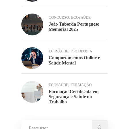
,
CONCURSO
ECOSAÚDE
João Taborda Portuguese
Memorial 2025
,
ECOSAÚDE
PSICOLOGIA
Comportamentos Online e
Saúde Mental
,
ECOSAÚDE
FORMAÇÃO
Formação Certificada em
Segurança e Saúde no
Trabalho