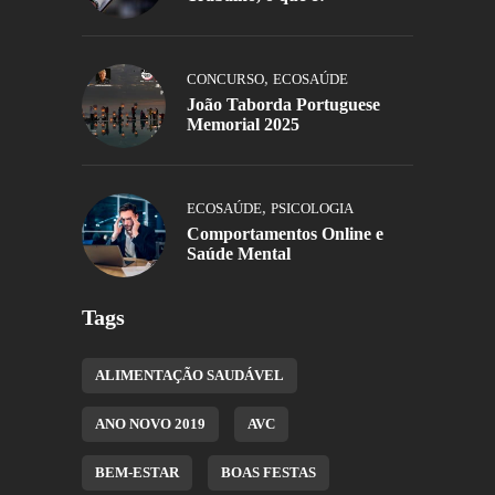
,
CONCURSO
ECOSAÚDE
João Taborda Portuguese
Memorial 2025
,
ECOSAÚDE
PSICOLOGIA
Comportamentos Online e
Saúde Mental
Tags
ALIMENTAÇÃO SAUDÁVEL
ANO NOVO 2019
AVC
BEM-ESTAR
BOAS FESTAS