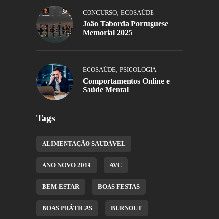
,
CONCURSO
ECOSAÚDE
João Taborda Portuguese
Memorial 2025
,
ECOSAÚDE
PSICOLOGIA
Comportamentos Online e
Saúde Mental
Tags
ALIMENTAÇÃO SAUDÁVEL
ANO NOVO 2019
AVC
BEM-ESTAR
BOAS FESTAS
BOAS PRÁTICAS
BURNOUT