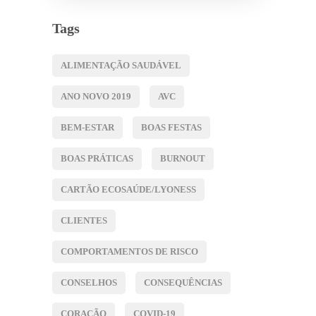
Tags
ALIMENTAÇÃO SAUDÁVEL
ANO NOVO 2019
AVC
BEM-ESTAR
BOAS FESTAS
BOAS PRÁTICAS
BURNOUT
CARTÃO ECOSAÚDE/LYONESS
CLIENTES
COMPORTAMENTOS DE RISCO
CONSELHOS
CONSEQUÊNCIAS
CORAÇÃO
COVID-19