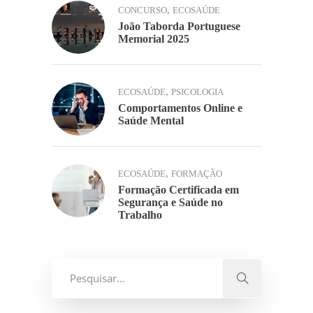
,
CONCURSO
ECOSAÚDE
João Taborda Portuguese
Memorial 2025
,
ECOSAÚDE
PSICOLOGIA
Comportamentos Online e
Saúde Mental
,
ECOSAÚDE
FORMAÇÃO
Formação Certificada em
Segurança e Saúde no
Trabalho