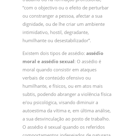
“com o objectivo ou o efeito de perturbar
ou constranger a pessoa, afectar a sua
dignidade, ou de lhe criar um ambiente
intimidativo, hostil, degradante,
humilhante ou desestabilizador”.
Existem dois tipos de assédio:
assédio
moral e assédio sexual
: O assédio é
moral quando consistir em ataques
verbais de conteúdo ofensivo ou
humilhante, e físicos, ou em atos mais
subtis, podendo abranger a violência física
e/ou psicológica, visando diminuir a
autoestima da vítima e, em última análise,
a sua desvinculação ao posto de trabalho.
O assédio é sexual quando os referidos
comportamentos indesejados de natureza