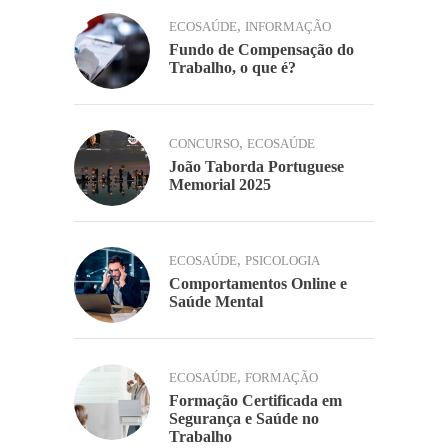
,
ECOSAÚDE
INFORMAÇÃO
Fundo de Compensação do
Trabalho, o que é?
,
CONCURSO
ECOSAÚDE
João Taborda Portuguese
Memorial 2025
,
ECOSAÚDE
PSICOLOGIA
Comportamentos Online e
Saúde Mental
,
ECOSAÚDE
FORMAÇÃO
Formação Certificada em
Segurança e Saúde no
Trabalho