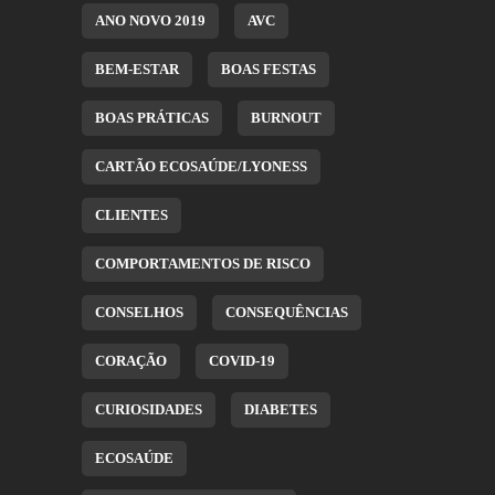
ANO NOVO 2019
AVC
BEM-ESTAR
BOAS FESTAS
BOAS PRÁTICAS
BURNOUT
CARTÃO ECOSAÚDE/LYONESS
CLIENTES
COMPORTAMENTOS DE RISCO
CONSELHOS
CONSEQUÊNCIAS
CORAÇÃO
COVID-19
CURIOSIDADES
DIABETES
ECOSAÚDE