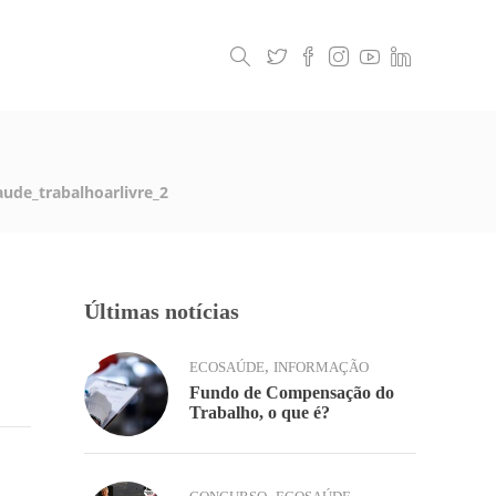
Legislação
Contactos
ude_trabalhoarlivre_2
Últimas notícias
,
ECOSAÚDE
INFORMAÇÃO
Fundo de Compensação do
Trabalho, o que é?