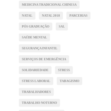
MEDICINA TRADICIONAL CHINESA
NATAL
NATAL 2018
PARCERIAS
PÓS GRADUAÇÃO
SAL
SAÚDE MENTAL
SEGURANÇA INFANTIL
SERVIÇOS DE EMERGÊNCIA
SOLIDARIEDADE
STRESS
STRESS LABORAL
TABAGISMO
TRABALHADORES
TRABALHO NOTURNO