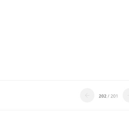
202
/ 201