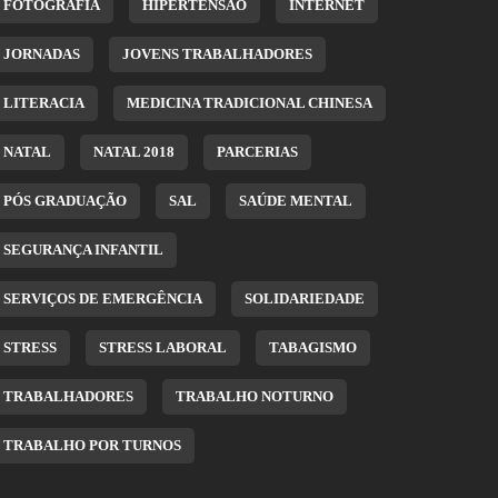
FOTOGRAFIA
HIPERTENSÃO
INTERNET
JORNADAS
JOVENS TRABALHADORES
LITERACIA
MEDICINA TRADICIONAL CHINESA
NATAL
NATAL 2018
PARCERIAS
PÓS GRADUAÇÃO
SAL
SAÚDE MENTAL
SEGURANÇA INFANTIL
SERVIÇOS DE EMERGÊNCIA
SOLIDARIEDADE
STRESS
STRESS LABORAL
TABAGISMO
TRABALHADORES
TRABALHO NOTURNO
TRABALHO POR TURNOS