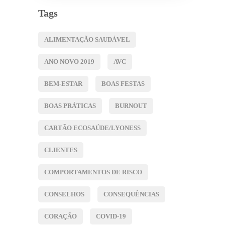
Tags
ALIMENTAÇÃO SAUDÁVEL
ANO NOVO 2019
AVC
BEM-ESTAR
BOAS FESTAS
BOAS PRÁTICAS
BURNOUT
CARTÃO ECOSAÚDE/LYONESS
CLIENTES
COMPORTAMENTOS DE RISCO
CONSELHOS
CONSEQUÊNCIAS
CORAÇÃO
COVID-19