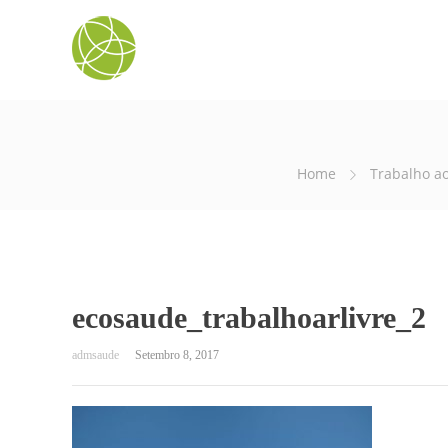
Home
Trabalho ao
ecosaude_trabalhoarlivre_2
Setembro 8, 2017