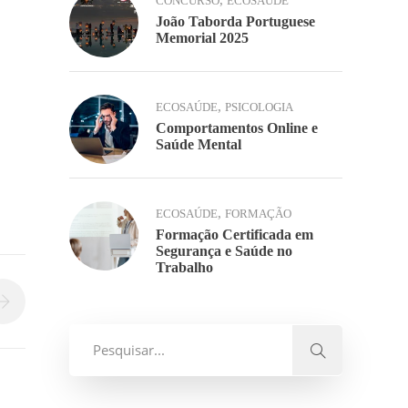
,
CONCURSO
ECOSAÚDE
João Taborda Portuguese
Memorial 2025
,
ECOSAÚDE
PSICOLOGIA
Comportamentos Online e
Saúde Mental
,
ECOSAÚDE
FORMAÇÃO
Formação Certificada em
Segurança e Saúde no
Trabalho