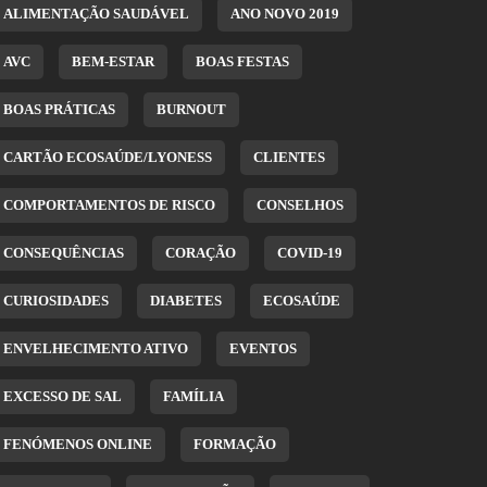
ALIMENTAÇÃO SAUDÁVEL
ANO NOVO 2019
AVC
BEM-ESTAR
BOAS FESTAS
BOAS PRÁTICAS
BURNOUT
CARTÃO ECOSAÚDE/LYONESS
CLIENTES
COMPORTAMENTOS DE RISCO
CONSELHOS
CONSEQUÊNCIAS
CORAÇÃO
COVID-19
CURIOSIDADES
DIABETES
ECOSAÚDE
ENVELHECIMENTO ATIVO
EVENTOS
EXCESSO DE SAL
FAMÍLIA
FENÓMENOS ONLINE
FORMAÇÃO