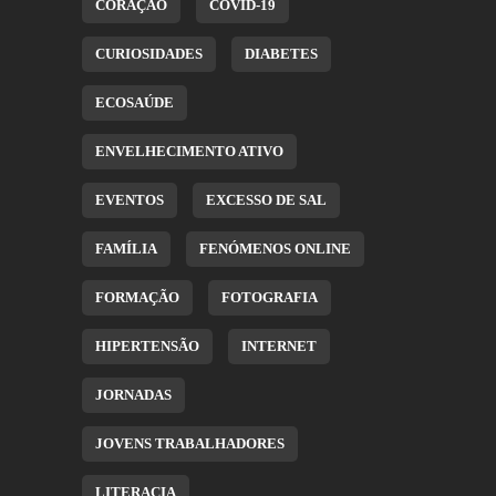
CORAÇÃO
COVID-19
CURIOSIDADES
DIABETES
ECOSAÚDE
ENVELHECIMENTO ATIVO
EVENTOS
EXCESSO DE SAL
FAMÍLIA
FENÓMENOS ONLINE
FORMAÇÃO
FOTOGRAFIA
HIPERTENSÃO
INTERNET
JORNADAS
JOVENS TRABALHADORES
LITERACIA