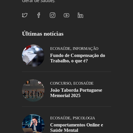
Geral de Saúde).
Últimas notícias
,
ECOSAÚDE
INFORMAÇÃO
Fundo de Compensação do
Trabalho, o que é?
,
CONCURSO
ECOSAÚDE
João Taborda Portuguese
Memorial 2025
,
ECOSAÚDE
PSICOLOGIA
Comportamentos Online e
Saúde Mental