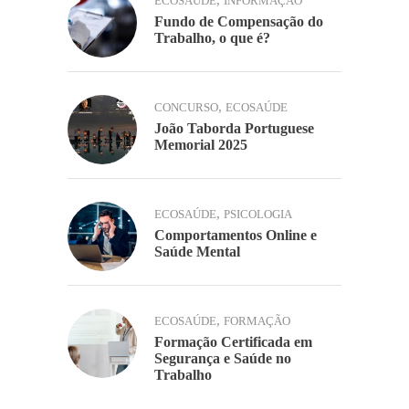
ECOSAÚDE
INFORMAÇÃO
Fundo de Compensação do
Trabalho, o que é?
,
CONCURSO
ECOSAÚDE
João Taborda Portuguese
Memorial 2025
,
ECOSAÚDE
PSICOLOGIA
Comportamentos Online e
Saúde Mental
,
ECOSAÚDE
FORMAÇÃO
Formação Certificada em
Segurança e Saúde no
Trabalho