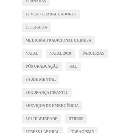
JORNADAS
JOVENS TRABALHADORES
LITERACIA
MEDICINA TRADICIONAL CHINESA
NATAL
NATAL 2018
PARCERIAS
PÓS GRADUAÇÃO
SAL
SAÚDE MENTAL
SEGURANÇA INFANTIL
SERVIÇOS DE EMERGÊNCIA
SOLIDARIEDADE
STRESS
STRESS LABORAL
TABAGISMO