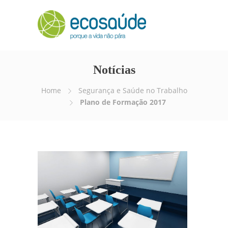
Notícias
Home
Segurança e Saúde no Trabalho
Plano de Formação 2017