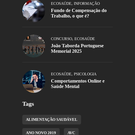
,
ECOSAÚDE
INFORMAÇÃO
Fundo de Compensação do
Trabalho, o que é?
,
CONCURSO
ECOSAÚDE
João Taborda Portuguese
Memorial 2025
,
ECOSAÚDE
PSICOLOGIA
Comportamentos Online e
Saúde Mental
Tags
ALIMENTAÇÃO SAUDÁVEL
ANO NOVO 2019
AVC