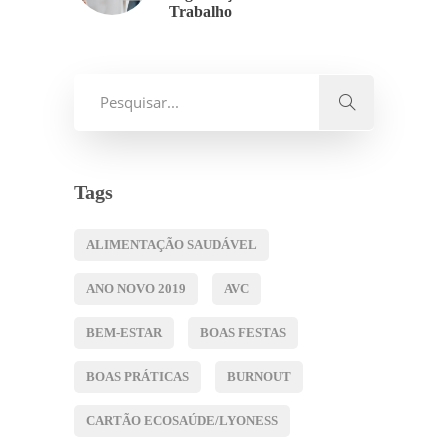
Trabalho
Tags
ALIMENTAÇÃO SAUDÁVEL
ANO NOVO 2019
AVC
BEM-ESTAR
BOAS FESTAS
BOAS PRÁTICAS
BURNOUT
CARTÃO ECOSAÚDE/LYONESS