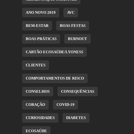
ANO NOVO 2019
AVC
BEM-ESTAR
BOAS FESTAS
BOAS PRÁTICAS
BURNOUT
CARTÃO ECOSAÚDE/LYONESS
CLIENTES
COMPORTAMENTOS DE RISCO
CONSELHOS
CONSEQUÊNCIAS
CORAÇÃO
COVID-19
CURIOSIDADES
DIABETES
ECOSAÚDE