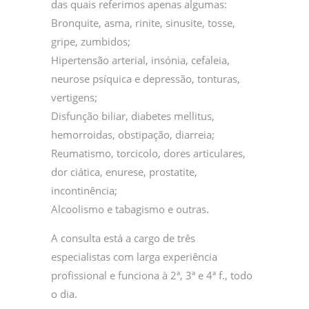
das quais referimos apenas algumas:
Bronquite, asma, rinite, sinusite, tosse,
gripe, zumbidos;
Hipertensão arterial, insónia, cefaleia,
neurose psíquica e depressão, tonturas,
vertigens;
Disfunção biliar, diabetes mellitus,
hemorroidas, obstipação, diarreia;
Reumatismo, torcicolo, dores articulares,
dor ciática, enurese, prostatite,
incontinência;
Alcoolismo e tabagismo e outras.
A consulta está a cargo de três
especialistas com larga experiência
profissional e funciona à 2ª, 3ª e 4ª f., todo
o dia.