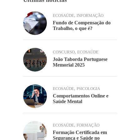
,
ECOSAÚDE
INFORMAÇÃO
Fundo de Compensação do
Trabalho, o que é?
,
CONCURSO
ECOSAÚDE
João Taborda Portuguese
Memorial 2025
,
ECOSAÚDE
PSICOLOGIA
Comportamentos Online e
Saúde Mental
,
ECOSAÚDE
FORMAÇÃO
Formação Certificada em
Segurança e Saúde no