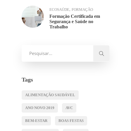
,
ECOSAÚDE
FORMAÇÃO
Formação Certificada em
Segurança e Saúde no
Trabalho
Tags
ALIMENTAÇÃO SAUDÁVEL
ANO NOVO 2019
AVC
BEM-ESTAR
BOAS FESTAS