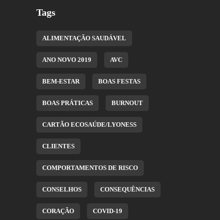
Tags
ALIMENTAÇÃO SAUDÁVEL
ANO NOVO 2019
AVC
BEM-ESTAR
BOAS FESTAS
BOAS PRÁTICAS
BURNOUT
CARTÃO ECOSAÚDE/LYONESS
CLIENTES
COMPORTAMENTOS DE RISCO
CONSELHOS
CONSEQUÊNCIAS
CORAÇÃO
COVID-19