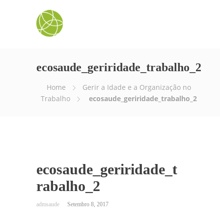
ecosaude_geriridade_trabalho_2
Home
Gerir a Idade e a Organização no
Trabalho
ecosaude_geriridade_trabalho_2
ecosaude_geriridade_t
rabalho_2
Setembro 8, 2017