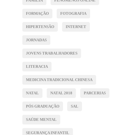
FAMÍLIA
FENÓMENOS ONLINE
FORMAÇÃO
FOTOGRAFIA
HIPERTENSÃO
INTERNET
JORNADAS
JOVENS TRABALHADORES
LITERACIA
MEDICINA TRADICIONAL CHINESA
NATAL
NATAL 2018
PARCERIAS
PÓS GRADUAÇÃO
SAL
SAÚDE MENTAL
SEGURANÇA INFANTIL