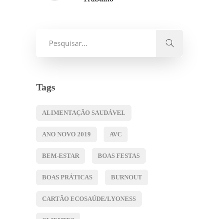
Tags
ALIMENTAÇÃO SAUDÁVEL
ANO NOVO 2019
AVC
BEM-ESTAR
BOAS FESTAS
BOAS PRÁTICAS
BURNOUT
CARTÃO ECOSAÚDE/LYONESS