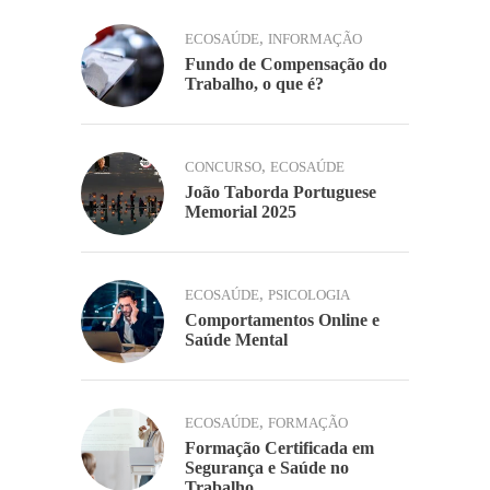
,
ECOSAÚDE
INFORMAÇÃO
Fundo de Compensação do
Trabalho, o que é?
,
CONCURSO
ECOSAÚDE
João Taborda Portuguese
Memorial 2025
,
ECOSAÚDE
PSICOLOGIA
Comportamentos Online e
Saúde Mental
,
ECOSAÚDE
FORMAÇÃO
Formação Certificada em
Segurança e Saúde no
Trabalho