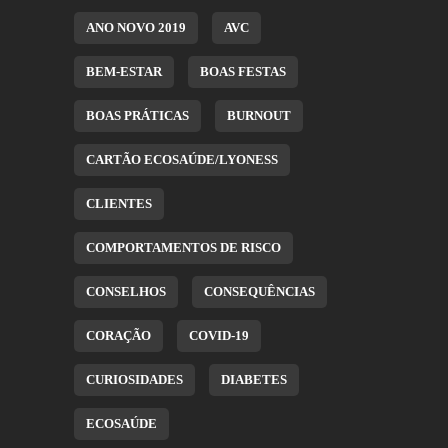
ANO NOVO 2019
AVC
BEM-ESTAR
BOAS FESTAS
BOAS PRÁTICAS
BURNOUT
CARTÃO ECOSAÚDE/LYONESS
CLIENTES
COMPORTAMENTOS DE RISCO
CONSELHOS
CONSEQUÊNCIAS
CORAÇÃO
COVID-19
CURIOSIDADES
DIABETES
ECOSAÚDE