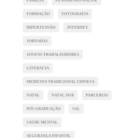
FAMÍLIA
FENÓMENOS ONLINE
FORMAÇÃO
FOTOGRAFIA
HIPERTENSÃO
INTERNET
JORNADAS
JOVENS TRABALHADORES
LITERACIA
MEDICINA TRADICIONAL CHINESA
NATAL
NATAL 2018
PARCERIAS
PÓS GRADUAÇÃO
SAL
SAÚDE MENTAL
SEGURANÇA INFANTIL