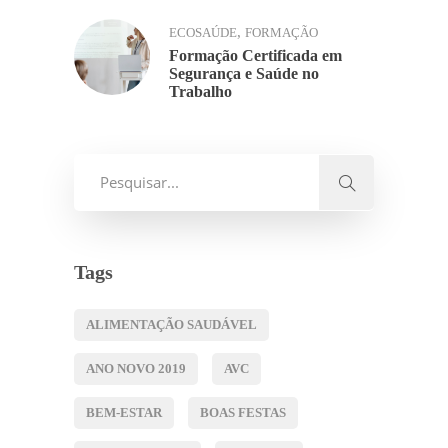
,
ECOSAÚDE
FORMAÇÃO
Formação Certificada em
Segurança e Saúde no
Trabalho
Tags
ALIMENTAÇÃO SAUDÁVEL
ANO NOVO 2019
AVC
BEM-ESTAR
BOAS FESTAS