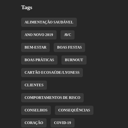
Tags
ALIMENTAÇÃO SAUDÁVEL
ANO NOVO 2019
AVC
BEM-ESTAR
BOAS FESTAS
BOAS PRÁTICAS
BURNOUT
CARTÃO ECOSAÚDE/LYONESS
CLIENTES
COMPORTAMENTOS DE RISCO
CONSELHOS
CONSEQUÊNCIAS
CORAÇÃO
COVID-19